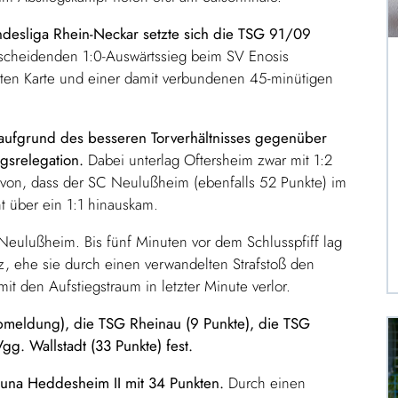
andesliga Rhein-Neckar setzte sich die TSG 91/09
scheidenden 1:0-Auswärtssieg beim SV Enosis
ten Karte und einer damit verbundenen 45-minütigen
 aufgrund des besseren Torverhältnisses gegenüber
gsrelegation.
Dabei unterlag Oftersheim zwar mit 1:2
 davon, dass der SC Neulußheim (ebenfalls 52 Punkte) im
 über ein 1:1 hinauskam.
ür Neulußheim. Bis fünf Minuten vor dem Schlusspfiff lag
, ehe sie durch einen verwandelten Strafstoß den
 den Aufstiegstraum in letzter Minute verlor.
Abmeldung), die TSG Rheinau (9 Punkte), die TSG
gg. Wallstadt (33 Punkte) fest.
rtuna Heddesheim II mit 34 Punkten.
Durch einen