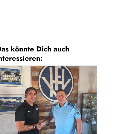
as könnte Dich auch
nteressieren: