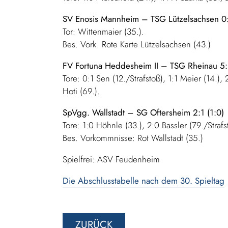
SV Enosis Mannheim – TSG Lützelsachsen 0:
Tor: Wittenmaier (35.).
Bes. Vork. Rote Karte Lützelsachsen (43.)
FV Fortuna Heddesheim II – TSG Rheinau 5:1
Tore: 0:1 Sen (12./Strafstoß), 1:1 Meier (14.), 
Hoti (69.).
SpVgg. Wallstadt – SG Oftersheim 2:1 (1:0)
Tore: 1:0 Höhnle (33.), 2:0 Bassler (79./Straf
Bes. Vorkommnisse: Rot Wallstadt (35.)
Spielfrei: ASV Feudenheim
Die Abschlusstabelle nach dem 30. Spieltag
ZURÜCK