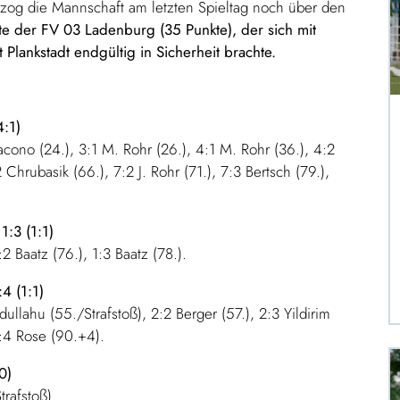
 zog die Mannschaft am letzten Spieltag noch über den
fte der FV 03 Ladenburg (35 Punkte), der sich mit
Plankstadt endgültig in Sicherheit brachte.
4:1)
 Iacono (24.), 3:1 M. Rohr (26.), 4:1 M. Rohr (36.), 4:2
 Chrubasik (66.), 7:2 J. Rohr (71.), 7:3 Bertsch (79.),
1:3 (1:1)
2 Baatz (76.), 1:3 Baatz (78.).
4 (1:1)
bdullahu (55./Strafstoß), 2:2 Berger (57.), 2:3 Yildirim
4:4 Rose (90.+4).
0)
trafstoß).