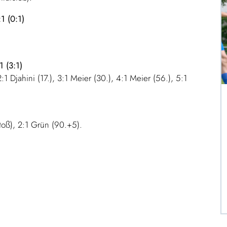
1 (0:1)
 (3:1)
2:1 Djahini (17.), 3:1 Meier (30.), 4:1 Meier (56.), 5:1
stoß), 2:1 Grün (90.+5).