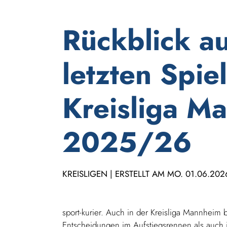
Rückblick a
letzten Spie
Kreisliga M
2025/26
KREISLIGEN | ERSTELLT AM MO. 01.06.202
sport-kurier. Auch in der Kreisliga Mannheim
Entscheidungen im Aufstiegsrennen als auch i