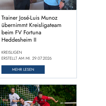
Trainer José-Luis Munoz
übernimmt Kreisligateam
beim FV Fortuna
Heddesheim II
KREISLIGEN
ERSTELLT AM MI. 29.07.2026
MEHR LESEN