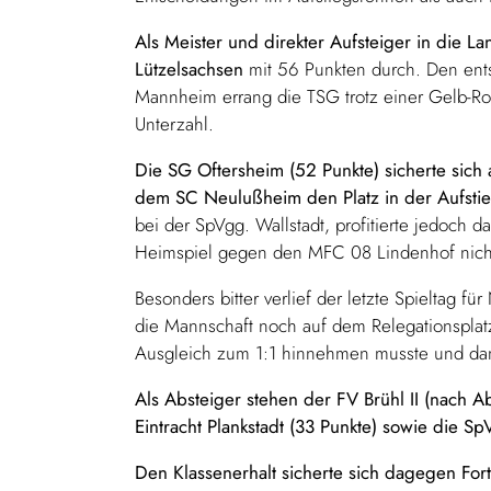
Als Meister und direkter Aufsteiger in die L
Lützelsachsen
mit 56 Punkten durch. Den ent
Mannheim errang die TSG trotz einer Gelb-Ro
Unterzahl.
Die SG Oftersheim (52 Punkte) sicherte sich
dem SC Neulußheim den Platz in der Aufstie
bei der SpVgg. Wallstadt, profitierte jedoch
Heimspiel gegen den MFC 08 Lindenhof nicht
Besonders bitter verlief der letzte Spieltag f
die Mannschaft noch auf dem Relegationsplatz
Ausgleich zum 1:1 hinnehmen musste und damit
Als Absteiger stehen der FV Brühl II (nach 
Eintracht Plankstadt (33 Punkte) sowie die SpV
Den Klassenerhalt sicherte sich dagegen Fo