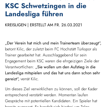
KSC Schwetzingen in die
Landesliga führen
KREISLIGEN | ERSTELLT AM FR. 26.03.2021
„Der Verein hat mich und mein Trainerteam überzeugt“,
betont Kilic, der zuletzt beim FC Hochstätt Türkspor als
Trainer gearbeitet hat. Ausschlaggebend für sein
Engagement beim KSC waren die ehrgeizigen Ziele der
Verantwortlichen:
„Sie wollen um den Aufstieg in die
Landesliga mitspielen und das hat uns dann schon sehr
gereizt“,
verrät Kilic.
Um dieses Ziel verwirklichen zu können, soll der Kader
entsprechend verstärkt werden. Momentan laufen
Gespräche mit potentiellen Kandidaten. Ein Spieler hat
bereits zugesagt. Es handelt sich hierbei um Tolga