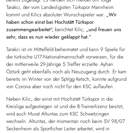
Tarakci, der vom Landesligisten Türkspor Mannheim
kommt und Kilics absoluter Wunschspieler war:
„Wir
haben schon einst bei Hochstätt Türkspor
zusammengearbeitet“,
berichtet Kilic,
„und freuen uns
sehr, dass es nun wieder geklappt hat.“
Tarakci ist im Mittelfeld beheimatet und kann 9 Spiele für
die türkische U17-Nationalmannschaft vorweisen, für die
der mittlerweile 29-Jährige 5 Treffer erzielte. Ayhan
Öztürk geht ebenfalls noch als Neuzugang durch. Er kam
bereits im Winter von der SpVgg Ketsch, konnte aufgrund
von Corona aber noch nicht für den KSC auflaufen.
Neben Kilic, der einst mit Hochstätt Türkspor in die
Kreisliga aufgestiegen ist und die B-Trainerlizenz besitzt,
wird auch Murat Altuntas zum KSC Schwetzingen
wechseln. Altuntas, der momentan noch beim SV 98/07
Seckenheim als Sportlicher Leiter arbeitet, wird in