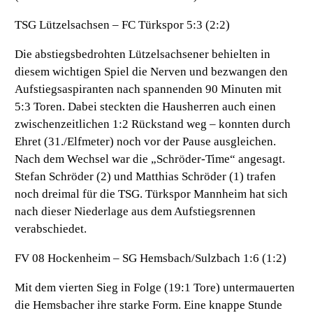
TSG Lützelsachsen – FC Türkspor 5:3 (2:2)
Die abstiegsbedrohten Lützelsachsener behielten in
diesem wichtigen Spiel die Nerven und bezwangen den
Aufstiegsaspiranten nach spannenden 90 Minuten mit
5:3 Toren. Dabei steckten die Hausherren auch einen
zwischenzeitlichen 1:2 Rückstand weg – konnten durch
Ehret (31./Elfmeter) noch vor der Pause ausgleichen.
Nach dem Wechsel war die „Schröder-Time“ angesagt.
Stefan Schröder (2) und Matthias Schröder (1) trafen
noch dreimal für die TSG. Türkspor Mannheim hat sich
nach dieser Niederlage aus dem Aufstiegsrennen
verabschiedet.
FV 08 Hockenheim – SG Hemsbach/Sulzbach 1:6 (1:2)
Mit dem vierten Sieg in Folge (19:1 Tore) untermauerten
die Hemsbacher ihre starke Form. Eine knappe Stunde