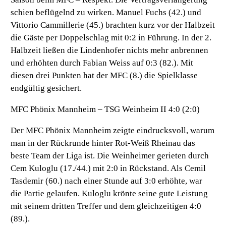
schien beflügelnd zu wirken. Manuel Fuchs (42.) und
Vittorio Cammillerie (45.) brachten kurz vor der Halbzeit
die Gäste per Doppelschlag mit 0:2 in Führung. In der 2.
Halbzeit ließen die Lindenhofer nichts mehr anbrennen
und erhöhten durch Fabian Weiss auf 0:3 (82.). Mit
diesen drei Punkten hat der MFC (8.) die Spielklasse
endgültig gesichert.
MFC Phönix Mannheim – TSG Weinheim II 4:0 (2:0)
Der MFC Phönix Mannheim zeigte eindrucksvoll, warum
man in der Rückrunde hinter Rot-Weiß Rheinau das
beste Team der Liga ist. Die Weinheimer gerieten durch
Cem Kuloglu (17./44.) mit 2:0 in Rückstand. Als Cemil
Tasdemir (60.) nach einer Stunde auf 3:0 erhöhte, war
die Partie gelaufen. Kuloglu krönte seine gute Leistung
mit seinem dritten Treffer und dem gleichzeitigen 4:0
(89.).