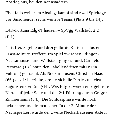
Abstieg aus, bei den Rennstädtern.
Ebenfalls weiter im Abstiegskampf sind zwei Spieltage
vor Saisonende, sechs weitere Teams (Platz 9 bis 14).
DJK-Fortuna Edg-N’hausen – SpVgg Wallstadt 2:2
(0:1)
4 Treffer, 8 gelbe und drei gelbrote Karten – plus ein
„Last-Minute Treffer“. Im Spiel zwischen Edingen-
Neckarhausen und Wallstadt ging es rund. Carmelo
Pecoraro (13.) hatte den Tabellendritten mit 0:1 in
Führung gebracht. Als Neckarhausens Christian Haas
(66.) das 1:1 erzielte, drehte sich die Partie zunächst
zugunsten der Emig-Elf. Was folgte, waren eine gelbrote
Karte auf jeder Seite und die 2:1 Führung durch Gregor
Zimmermann (84.). Die Schlussphase wurde noch
hektischer und dramatischer. In der 2. Minute der
Nachspielzeit wurde der zweite Neckarhausener Akteur