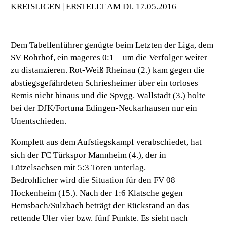
KREISLIGEN | ERSTELLT AM DI. 17.05.2016
Dem Tabellenführer genügte beim Letzten der Liga, dem
SV Rohrhof, ein mageres 0:1 – um die Verfolger weiter
zu distanzieren. Rot-Weiß Rheinau (2.) kam gegen die
abstiegsgefährdeten Schriesheimer über ein torloses
Remis nicht hinaus und die Spvgg. Wallstadt (3.) holte
bei der DJK/Fortuna Edingen-Neckarhausen nur ein
Unentschieden.
Komplett aus dem Aufstiegskampf verabschiedet, hat
sich der FC Türkspor Mannheim (4.), der in
Lützelsachsen mit 5:3 Toren unterlag.
Bedrohlicher wird die Situation für den FV 08
Hockenheim (15.). Nach der 1:6 Klatsche gegen
Hemsbach/Sulzbach beträgt der Rückstand an das
rettende Ufer vier bzw. fünf Punkte. Es sieht nach