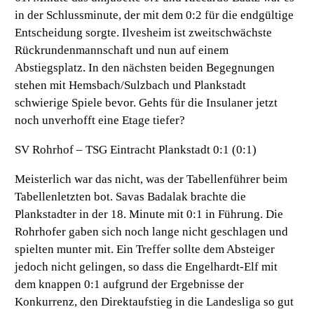
in der Schlussminute, der mit dem 0:2 für die endgültige
Entscheidung sorgte. Ilvesheim ist zweitschwächste
Rückrundenmannschaft und nun auf einem
Abstiegsplatz. In den nächsten beiden Begegnungen
stehen mit Hemsbach/Sulzbach und Plankstadt
schwierige Spiele bevor. Gehts für die Insulaner jetzt
noch unverhofft eine Etage tiefer?
SV Rohrhof – TSG Eintracht Plankstadt 0:1 (0:1)
Meisterlich war das nicht, was der Tabellenführer beim
Tabellenletzten bot. Savas Badalak brachte die
Plankstadter in der 18. Minute mit 0:1 in Führung. Die
Rohrhofer gaben sich noch lange nicht geschlagen und
spielten munter mit. Ein Treffer sollte dem Absteiger
jedoch nicht gelingen, so dass die Engelhardt-Elf mit
dem knappen 0:1 aufgrund der Ergebnisse der
Konkurrenz, den Direktaufstieg in die Landesliga so gut