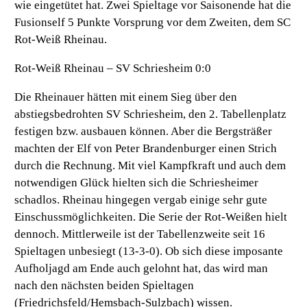
wie eingetütet hat. Zwei Spieltage vor Saisonende hat die
Fusionself 5 Punkte Vorsprung vor dem Zweiten, dem SC
Rot-Weiß Rheinau.
Rot-Weiß Rheinau – SV Schriesheim 0:0
Die Rheinauer hätten mit einem Sieg über den
abstiegsbedrohten SV Schriesheim, den 2. Tabellenplatz
festigen bzw. ausbauen können. Aber die Bergsträßer
machten der Elf von Peter Brandenburger einen Strich
durch die Rechnung. Mit viel Kampfkraft und auch dem
notwendigen Glück hielten sich die Schriesheimer
schadlos. Rheinau hingegen vergab einige sehr gute
Einschussmöglichkeiten. Die Serie der Rot-Weißen hielt
dennoch. Mittlerweile ist der Tabellenzweite seit 16
Spieltagen unbesiegt (13-3-0). Ob sich diese imposante
Aufholjagd am Ende auch gelohnt hat, das wird man
nach den nächsten beiden Spieltagen
(Friedrichsfeld/Hemsbach-Sulzbach) wissen.