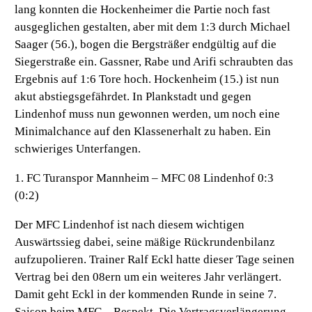
lang konnten die Hockenheimer die Partie noch fast
ausgeglichen gestalten, aber mit dem 1:3 durch Michael
Saager (56.), bogen die Bergsträßer endgültig auf die
Siegerstraße ein. Gassner, Rabe und Arifi schraubten das
Ergebnis auf 1:6 Tore hoch. Hockenheim (15.) ist nun
akut abstiegsgefährdet. In Plankstadt und gegen
Lindenhof muss nun gewonnen werden, um noch eine
Minimalchance auf den Klassenerhalt zu haben. Ein
schwieriges Unterfangen.
1. FC Turanspor Mannheim – MFC 08 Lindenhof 0:3
(0:2)
Der MFC Lindenhof ist nach diesem wichtigen
Auswärtssieg dabei, seine mäßige Rückrundenbilanz
aufzupolieren. Trainer Ralf Eckl hatte dieser Tage seinen
Vertrag bei den 08ern um ein weiteres Jahr verlängert.
Damit geht Eckl in der kommenden Runde in seine 7.
Saison beim MFC – Respekt. Die Vertragsverlängerung