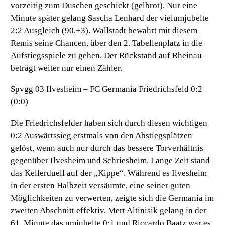
vorzeitig zum Duschen geschickt (gelbrot). Nur eine
Minute später gelang Sascha Lenhard der vielumjubelte
2:2 Ausgleich (90.+3). Wallstadt bewahrt mit diesem
Remis seine Chancen, über den 2. Tabellenplatz in die
Aufstiegsspiele zu gehen. Der Rückstand auf Rheinau
beträgt weiter nur einen Zähler.
Spvgg 03 Ilvesheim – FC Germania Friedrichsfeld 0:2
(0:0)
Die Friedrichsfelder haben sich durch diesen wichtigen
0:2 Auswärtssieg erstmals von den Abstiegsplätzen
gelöst, wenn auch nur durch das bessere Torverhältnis
gegenüber Ilvesheim und Schriesheim. Lange Zeit stand
das Kellerduell auf der „Kippe“. Während es Ilvesheim
in der ersten Halbzeit versäumte, eine seiner guten
Möglichkeiten zu verwerten, zeigte sich die Germania im
zweiten Abschnitt effektiv. Mert Altinisik gelang in der
61. Minute das umjubelte 0:1 und Riccardo Baatz war es