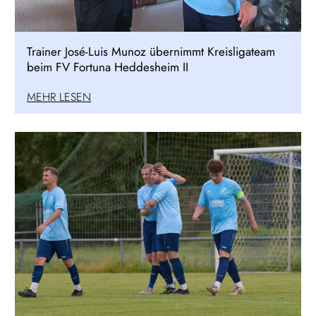
Trainer José-Luis Munoz übernimmt Kreisligateam
beim FV Fortuna Heddesheim II
MEHR LESEN