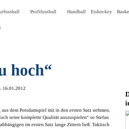
rfussball
Profifussball
Handball
Eishockey
Baske
zu hoch“
16.01.2012
D
i
aus dem Potsdamspiel mit in den ersten Satz nehmen,
och seine komplette Qualität auszuspielen“ so Stefan
bhängigen im ersten Satz lange Zittern ließ. Taktisch