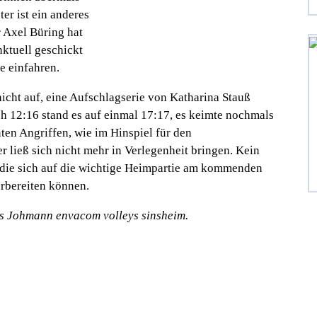
er ist ein anderes
r Axel Büring hat
ktuell geschickt
e einfahren.
cht auf, eine Aufschlagserie von Katharina Stauß
h 12:16 stand es auf einmal 17:17, es keimte nochmals
ten Angriffen, wie im Hinspiel für den
 ließ sich nicht mehr in Verlegenheit bringen. Kein
 die sich auf die wichtige Heimpartie am kommenden
rbereiten können.
ias Johmann envacom volleys sinsheim.