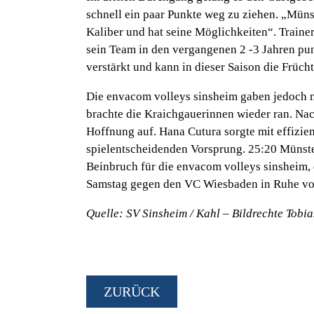
schnell ein paar Punkte weg zu ziehen. „Münst
Kaliber und hat seine Möglichkeiten“. Traine
sein Team in den vergangenen 2 -3 Jahren pun
verstärkt und kann in dieser Saison die Frücht
Die envacom volleys sinsheim gaben jedoch ni
brachte die Kraichgauerinnen wieder ran. Nac
Hoffnung auf. Hana Cutura sorgte mit effizien
spielentscheidenden Vorsprung. 25:20 Münster
Beinbruch für die envacom volleys sinsheim,
Samstag gegen den VC Wiesbaden in Ruhe vo
Quelle: SV Sinsheim / Kahl – Bildrechte Tob
ZURÜCK