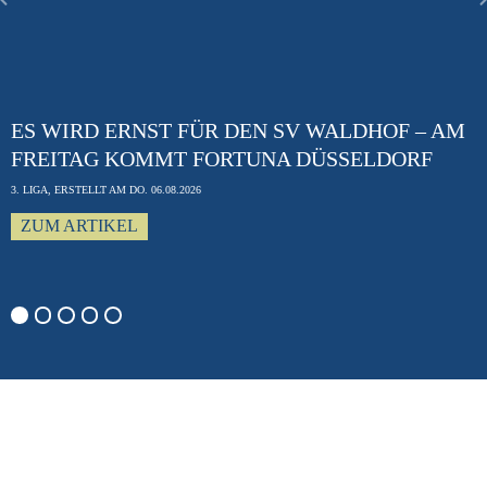
Previous
ES WIRD ERNST FÜR DEN SV WALDHOF – AM
FREITAG KOMMT FORTUNA DÜSSELDORF
3. LIGA, ERSTELLT AM DO. 06.08.2026
ZUM ARTIKEL