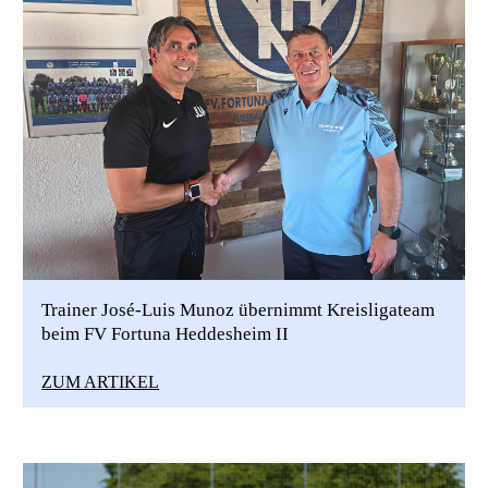
Trainer José-Luis Munoz übernimmt Kreisligateam
beim FV Fortuna Heddesheim II
ZUM ARTIKEL