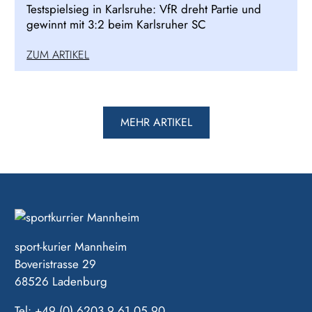
Testspielsieg in Karlsruhe: VfR dreht Partie und
gewinnt mit 3:2 beim Karlsruher SC
ZUM ARTIKEL
MEHR ARTIKEL
sport-kurier Mannheim
Boveristrasse 29
68526 Ladenburg
Tel: +49 (0) 6203 9 61 05 90