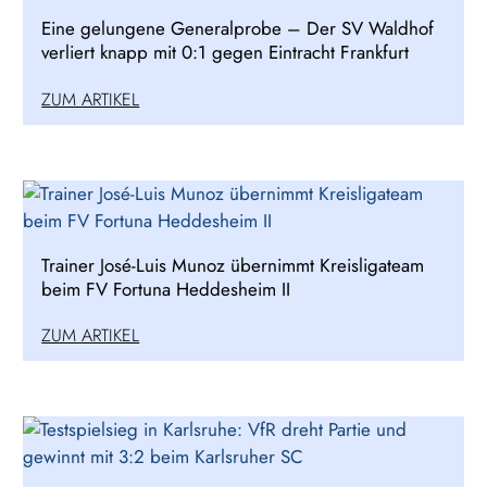
Eine gelungene Generalprobe – Der SV Waldhof
verliert knapp mit 0:1 gegen Eintracht Frankfurt
ZUM ARTIKEL
Trainer José-Luis Munoz übernimmt Kreisligateam
beim FV Fortuna Heddesheim II
ZUM ARTIKEL