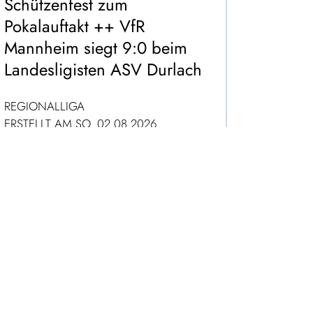
Schützenfest zum
Pokalauftakt ++ VfR
Mannheim siegt 9:0 beim
Landesligisten ASV Durlach
REGIONALLIGA
ERSTELLT AM SO. 02.08.2026
ZUM ARTIKEL