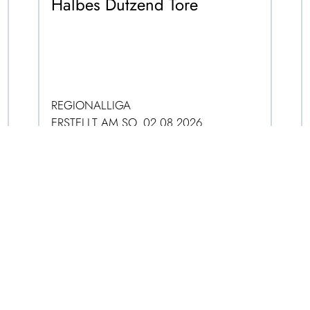
Halbes Dutzend Tore
REGIONALLIGA
ERSTELLT AM SO. 02.08.2026
ZUM ARTIKEL