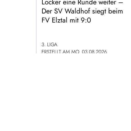
Locker eine Runde weiter –
Der SV Waldhof siegt beim
FV Elztal mit 9:0
3. LIGA
ERSTELLT AM MO. 03.08.2026
ZUM ARTIKEL