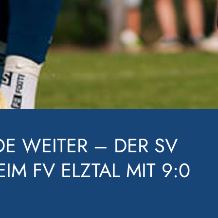
TORE
8.2026