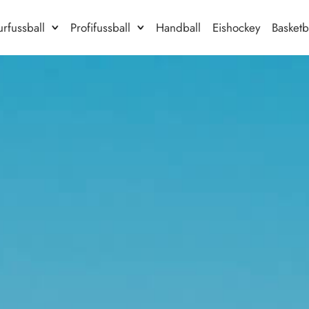
rfussball
Profifussball
Handball
Eishockey
Basketb