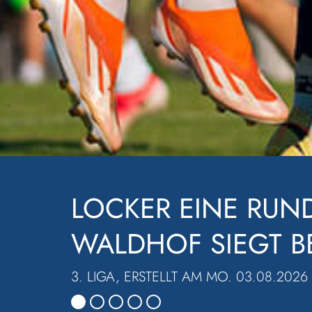
HALBES DUTZEND 
REGIONALLIGA, ERSTELLT AM SO. 02.0