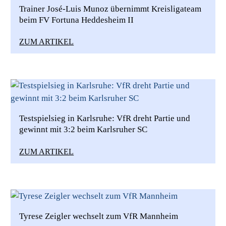
Trainer José-Luis Munoz übernimmt Kreisligateam
beim FV Fortuna Heddesheim II
ZUM ARTIKEL
Testspielsieg in Karlsruhe: VfR dreht Partie und
gewinnt mit 3:2 beim Karlsruher SC
ZUM ARTIKEL
Tyrese Zeigler wechselt zum VfR Mannheim