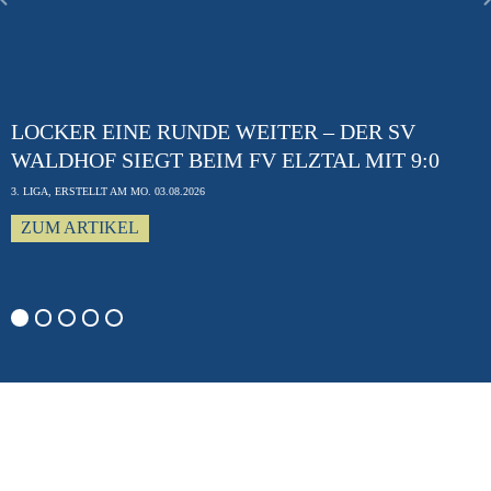
Previous
LOCKER EINE RUNDE WEITER – DER SV
WALDHOF SIEGT BEIM FV ELZTAL MIT 9:0
3. LIGA, ERSTELLT AM MO. 03.08.2026
ZUM ARTIKEL