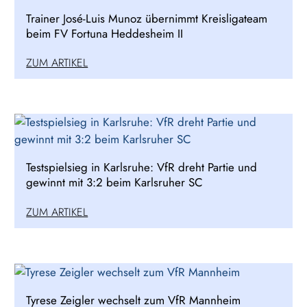
Trainer José-Luis Munoz übernimmt Kreisligateam
beim FV Fortuna Heddesheim II
ZUM ARTIKEL
Testspielsieg in Karlsruhe: VfR dreht Partie und
gewinnt mit 3:2 beim Karlsruher SC
ZUM ARTIKEL
Tyrese Zeigler wechselt zum VfR Mannheim