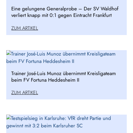
Eine gelungene Generalprobe – Der SV Waldhof
verliert knapp mit 0:1 gegen Eintracht Frankfurt
ZUM ARTIKEL
Trainer José-Luis Munoz übernimmt Kreisligateam
beim FV Fortuna Heddesheim II
ZUM ARTIKEL