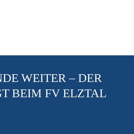
DE WEITER – DER
T BEIM FV ELZTAL