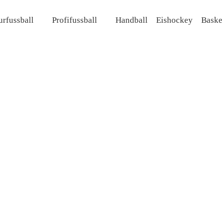
rfussball
Profifussball
Handball
Eishockey
Baske