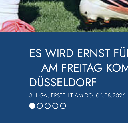
LOCKER EINE RUND
WALDHOF SIEGT BE
3. LIGA, ERSTELLT AM MO. 03.08.2026