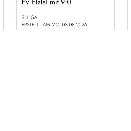
FV Elztal mit 9:0
3. LIGA
ERSTELLT AM MO. 03.08.2026
ZUM ARTIKEL