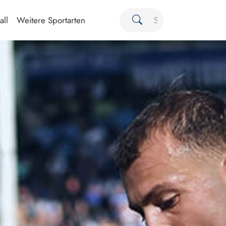
all
Weitere Sportarten