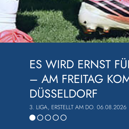
LOCKER EINE RUND
WALDHOF SIEGT BE
3. LIGA, ERSTELLT AM MO. 03.08.2026