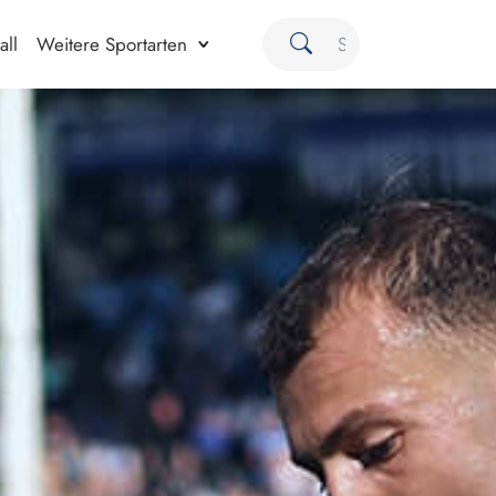
all
Weitere Sportarten