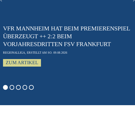
Previous
VFR MANNHEIM HAT BEIM PREMIERENSPIEL
ÜBERZEUGT ++ 2:2 BEIM
VORJAHRESDRITTEN FSV FRANKFURT
REGIONALLIGA, ERSTELLT AM SO. 09.08.2026
ZUM ARTIKEL