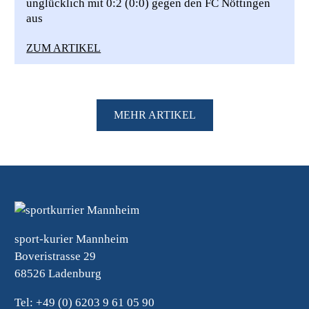
unglücklich mit 0:2 (0:0) gegen den FC Nöttingen
aus
ZUM ARTIKEL
MEHR ARTIKEL
sport-kurier Mannheim
Boveristrasse 29
68526 Ladenburg
Tel: +49 (0) 6203 9 61 05 90