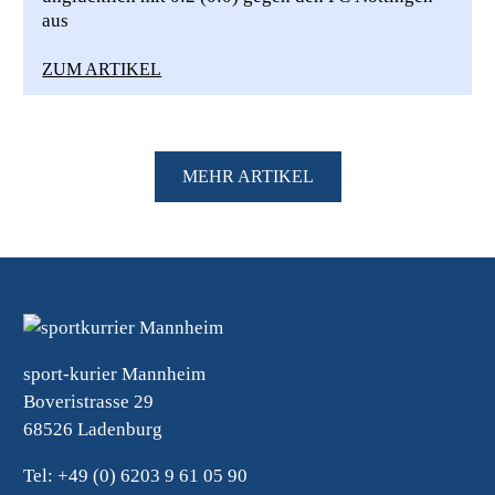
aus
ZUM ARTIKEL
MEHR ARTIKEL
sport-kurier Mannheim
Boveristrasse 29
68526 Ladenburg
Tel: +49 (0) 6203 9 61 05 90