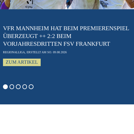
Previous
VFR MANNHEIM HAT BEIM PREMIERENSPIEL
ÜBERZEUGT ++ 2:2 BEIM
VORJAHRESDRITTEN FSV FRANKFURT
REGIONALLIGA, ERSTELLT AM SO. 09.08.2026
ZUM ARTIKEL