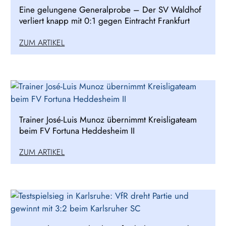
Eine gelungene Generalprobe – Der SV Waldhof
verliert knapp mit 0:1 gegen Eintracht Frankfurt
ZUM ARTIKEL
Trainer José-Luis Munoz übernimmt Kreisligateam
beim FV Fortuna Heddesheim II
ZUM ARTIKEL