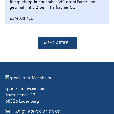
Testspielsieg in Karlsruhe: VfR dreht Partie und
gewinnt mit 3:2 beim Karlsruher SC
ZUM ARTIKEL
MEHR ARTIKEL
sport-kurier Mannheim
Boveristrasse 29
68526 Ladenburg
Tel: +49 (0) 6203 9 61 05 90