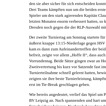
den sie aber sicher für sich entscheiden konnt
Drei Teams kämpften nun um die beiden erst
Spieler um den stark agierenden Kapitän Claus 
letzten Monaten enorm verbessert hatten, so 
Dresden noch gegen die der RLP-Auswahl mit 
Der zweite Turniertag am Sonntag startete für
äußerst knappe 13:15-Niederlage gegen HSV 
kam es dann zum Aufeinandertreffen der beid
befreit, zeigte vor allem „Hoffe II“, dass auch
Vorrundentag. Beide Sätze gingen zwar an Hof
Zweitvertretung bis kurz vor Satzende fast im
Turnierteilnahme schnell gelernt hatten, bewie
zeigten sie ihre beste Turnierleistung, kämp
erst im Tie-Break geschlagen geben.
Wie bereits angedeutet, verlief das Spiel um 
BV Leipzig an. Nach spannenden und hart um