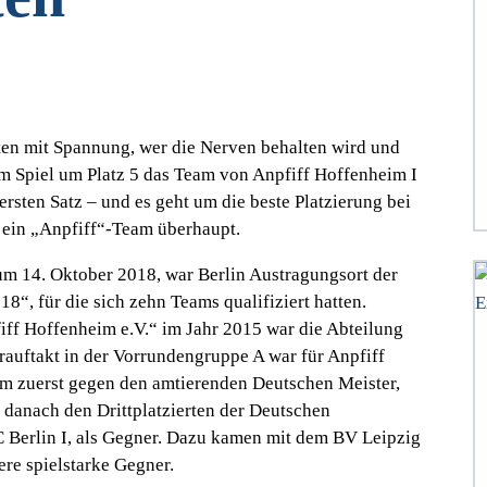
ten mit Spannung, wer die Nerven behalten wird und
 im Spiel um Platz 5 das Team von Anpfiff Hoffenheim I
rsten Satz – und es geht um die beste Platzierung bei
 ein „Anpfiff“-Team überhaupt.
 14. Oktober 2018, war Berlin Austragungsort der
8“, für die sich zehn Teams qualifiziert hatten.
iff Hoffenheim e.V.“ im Jahr 2015 war die Abteilung
erauftakt in der Vorrundengruppe A war für Anpfiff
am zuerst gegen den amtierenden Deutschen Meister,
 danach den Drittplatzierten der Deutschen
C Berlin I, als Gegner. Dazu kamen mit dem BV Leipzig
e spielstarke Gegner.