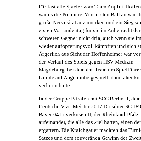
Für fast alle Spieler vom Team Anpfiff Hoffe
war es die Premiere. Vom ersten Ball an war i
große Nervosität anzumerken und ein Sieg w
ersten Vorrundentag für sie im Anbetracht der
schweren Gegner nicht drin, auch wenn sie i
wieder aufopferungsvoll kämpften und sich st
Ärgerlich aus Sicht der Hoffenheimer war vor
der Verlauf des Spiels gegen HSV Medizin
Magdeburg, bei dem das Team um Spielführer
Lauble auf Augenhöhe gespielt, dann aber kn
verloren hatte.
In der Gruppe B trafen mit SCC Berlin II, dem
Deutsche Vize-Meister 2017 Dresdner SC 18
Bayer 04 Leverkusen II, der Rheinland-Pfalz
aufeinander, die alle das Ziel hatten, einen d
ergattern. Die Kraichgauer machten das Turni
Satzes und dem souveränen Gewinn des Zweite