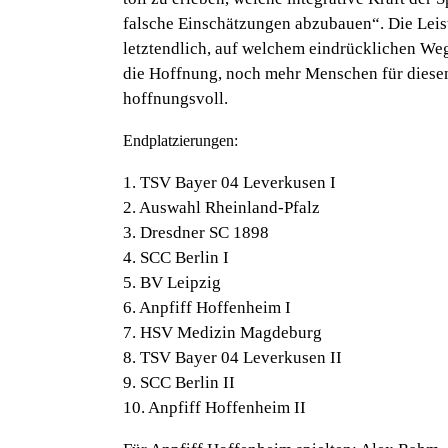
falsche Einschätzungen abzubauen“
. Die Lei
letztendlich, auf welchem eindrücklichen Weg
die Hoffnung, noch mehr Menschen für diesen
hoffnungsvoll.
Endplatzierungen:
1. TSV Bayer 04 Leverkusen I
2. Auswahl Rheinland-Pfalz
3. Dresdner SC 1898
4. SCC Berlin I
5. BV Leipzig
6. Anpfiff Hoffenheim I
7. HSV Medizin Magdeburg
8. TSV Bayer 04 Leverkusen II
9. SCC Berlin II
10. Anpfiff Hoffenheim II