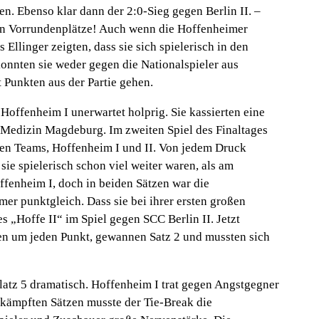
en. Ebenso klar dann der 2:0-Sieg gegen Berlin II. –
en Vorrundenplätze! Auch wenn die Hoffenheimer
Ellinger zeigten, dass sie sich spielerisch in den
konnten sie weder gegen die Nationalspieler aus
Punkten aus der Partie gehen.
 Hoffenheim I unerwartet holprig. Sie kassierten eine
Medizin Magdeburg. Im zweiten Spiel des Finaltages
en Teams, Hoffenheim I und II. Von jedem Druck
 sie spielerisch schon viel weiter waren, als am
fenheim I, doch in beiden Sätzen war die
mer punktgleich. Dass sie bei ihrer ersten großen
s „Hoffe II“ im Spiel gegen SCC Berlin II. Jetzt
ften um jeden Punkt, gewannen Satz 2 und mussten sich
Platz 5 dramatisch. Hoffenheim I trat gegen Angstgegner
kämpften Sätzen musste der Tie-Break die