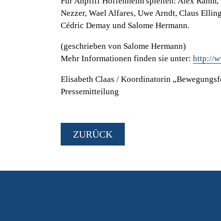
Für Anpfiff Hoffenheim spielten: Alex Rahm, 
Nezzer, Wael Alfares, Uwe Arndt, Claus Elling
Cédric Demay und Salome Hermann.
(geschrieben von Salome Hermann)
Mehr Informationen finden sie unter:
http://
Elisabeth Claas / Koordinatorin „Bewegungsf
Pressemitteilung
ZURÜCK