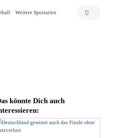
tball
Weitere Sportarten
as könnte Dich auch
nteressieren: