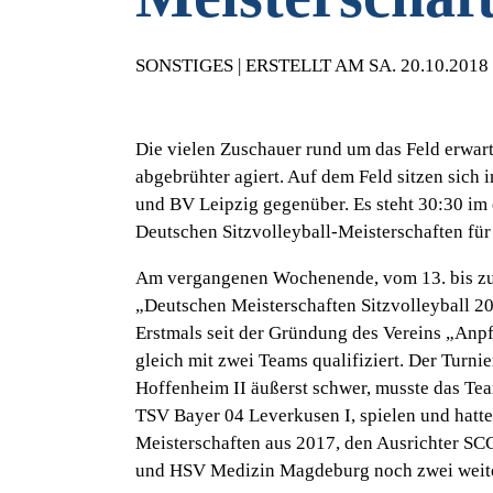
SONSTIGES | ERSTELLT AM SA. 20.10.2018
Die vielen Zuschauer rund um das Feld erwar
abgebrühter agiert. Auf dem Feld sitzen sich
und BV Leipzig gegenüber. Es steht 30:30 im e
Deutschen Sitzvolleyball-Meisterschaften für
Am vergangenen Wochenende, vom 13. bis zum
„Deutschen Meisterschaften Sitzvolleyball 201
Erstmals seit der Gründung des Vereins „Anpf
gleich mit zwei Teams qualifiziert. Der Turni
Hoffenheim II äußerst schwer, musste das Te
TSV Bayer 04 Leverkusen I, spielen und hatte
Meisterschaften aus 2017, den Ausrichter SC
und HSV Medizin Magdeburg noch zwei weiter