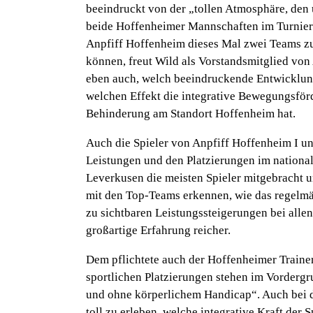
beeindruckt von der „tollen Atmosphäre, den
beide Hoffenheimer Mannschaften im Turnierve
Anpfiff Hoffenheim dieses Mal zwei Teams z
können, freut Wild als Vorstandsmitglied von
eben auch, welch beeindruckende Entwicklun
welchen Effekt die integrative Bewegungsfö
Behinderung am Standort Hoffenheim hat.
Auch die Spieler von Anpfiff Hoffenheim I und
Leistungen und den Platzierungen im nationale
Leverkusen die meisten Spieler mitgebracht 
mit den Top-Teams erkennen, wie das regelmä
zu sichtbaren Leistungssteigerungen bei allen
großartige Erfahrung reicher.
Dem pflichtete auch der Hoffenheimer Trainer
sportlichen Platzierungen stehen im Vorder
und ohne körperlichem Handicap“.
Auch bei 
toll zu erleben, welche integrative Kraft der S