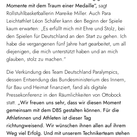
Momente mit dem Traum einer Medaille“,
sagt
Rollstuhlbasketballerin Mareike Miller. Auch Para
Leichtathlet Léon Schäfer kann den Beginn der Spiele
kaum erwarten: „Es erfüllt mich mit Ehre und Stolz, bei
den Spielen für Deutschland an den Start zu gehen. Ich
habe die vergangenen fünf Jahre hart gearbeitet, um all
diejenigen, die mich unterstützt haben und an mich
glauben, stolz zu machen.“
Die Verkündung des Team Deutschland Paralympics,
dessen Entsendung das Bundesministerium des Innern,
für Bau und Heimat finanziert, fand als digitale
Pressekonferenz in den Räumlichkeiten von Ottobock
statt.
„Wir freuen uns sehr, dass wir diesen Moment
gemeinsam mit dem DBS gestalten können. Für die
Athletinnen und Athleten ist dieser Tag
richtungweisend. Wir wünschen ihnen allen auf ihrem
Weg viel Erfolg. Und mit unserem Technikerteam stehen