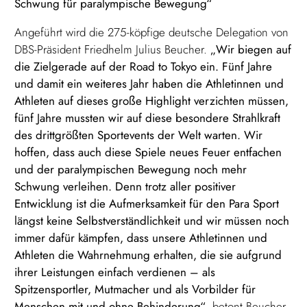
Schwung für paralympische Bewegung“
Angeführt wird die 275-köpfige deutsche Delegation von
DBS-Präsident Friedhelm Julius Beucher.
„Wir biegen auf
die Zielgerade auf der Road to Tokyo ein. Fünf Jahre
und damit ein weiteres Jahr haben die Athletinnen und
Athleten auf dieses große Highlight verzichten müssen,
fünf Jahre mussten wir auf diese besondere Strahlkraft
des drittgrößten Sportevents der Welt warten. Wir
hoffen, dass auch diese Spiele neues Feuer entfachen
und der paralympischen Bewegung noch mehr
Schwung verleihen. Denn trotz aller positiver
Entwicklung ist die Aufmerksamkeit für den Para Sport
längst keine Selbstverständlichkeit und wir müssen noch
immer dafür kämpfen, dass unsere Athletinnen und
Athleten die Wahrnehmung erhalten, die sie aufgrund
ihrer Leistungen einfach verdienen – als
Spitzensportler, Mutmacher und als Vorbilder für
Menschen mit und ohne Behinderung“
, betont Beucher.