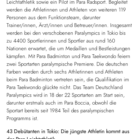
Leichtathletik sowie ein Pilot im Para Radsport. Begleitet
werden die Athletinnen und Athleten von weiteren 119
Personen aus dem Funktionsteam, darunter
Trainer/innen, Ärzt/innen und Betreuer/innen. Insgesamt
werden bei den verschobenen Paralympics in Tokio bis
zu 4400 Sportlerinnen und Sportler aus rund 160
Nationen erwartet, die um Medaillen und Bestleistungen
kämpfen. Mit Para Badminton und Para Taekwondo feiern
zwei Sportarten paralympische Premiere. Die deutschen
Farben werden durch sechs Athletinnen und Athleten
beim Para Badminton vertreten sein, die Qualifikation im
Para Taekwondo glückte nicht. Das Team Deutschland
Paralympics wird in 18 der 22 Sportarten am Start sein,
darunter erstmals auch im Para Boccia, obwohl die
Sportart bereits seit 1984 Teil des paralympischen
Programms ist.
43 Debütanten in Tokio: Die jüngste Athletin kommt aus