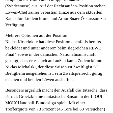
(Syndesmose) aus. Auf der Rechtsaußen-Position stehen
Löwen-Cheftrainer Sebastian Hinze aus dem aktuellen
Kader Jon Lindenchrone und Arnor Snaer Óskarsson zur
Verfügung.
Mehrere Optionen auf der Position
Niclas Kirkeløkke hat diese Position ebenfalls bereits
bekleidet und unter anderem beim siegreichen REWE
Final4 sowie in der dänischen Nationalmannschaft
gezeigt, dass er es auch auf außen kann. Zudem könnte
Niklas Michalski, der diese Saison zu Zweitligist SG
Bietigheim ausgeliehen ist, sein Zweitspielrecht gültig
machen und bei den Löwen aushelfen.
Besonders ärgerlich macht den Ausfall die Tatsache, dass
Patrick Groetzki eine fantastische Saison in der LIQUI
MOLY Handball-Bundesliga spielt. Mit einer
Trefferquote von 73 Prozent (46 Tore bei 63 Versuchen)