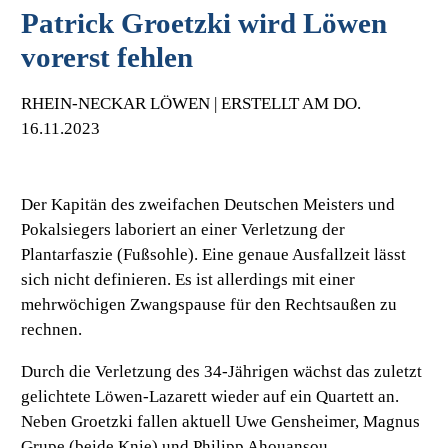
Patrick Groetzki wird Löwen
vorerst fehlen
RHEIN-NECKAR LÖWEN | ERSTELLT AM DO.
16.11.2023
Der Kapitän des zweifachen Deutschen Meisters und
Pokalsiegers laboriert an einer Verletzung der
Plantarfaszie (Fußsohle). Eine genaue Ausfallzeit lässt
sich nicht definieren. Es ist allerdings mit einer
mehrwöchigen Zwangspause für den Rechtsaußen zu
rechnen.
Durch die Verletzung des 34-Jährigen wächst das zuletzt
gelichtete Löwen-Lazarett wieder auf ein Quartett an.
Neben Groetzki fallen aktuell Uwe Gensheimer, Magnus
Grupe (beide Knie) und Philipp Ahouansou