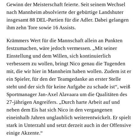
Gewinn der Meisterschaft feierte. Seit seinem Wechsel
nach Mannheim absolvierte der gebürtige Landshuter
insgesamt 88 DEL-Partien für die Adler. Dabei gelangen
ihm zehn Tore sowie 16 Assists.
Krämmers Wert für die Mannschaft allein an Punkten
festzumachen, wäre jedoch vermessen.
„Mit seiner
Einstellung und dem Willen, sich kontinuierlich
verbessern zu wollen, bringt Nico genau die Tugenden
mit, die wir hier in Mannheim haben wollen. Zudem ist er
ein Spieler, für den der Teamgedanke an erster Stelle
steht und der sich für keine Aufgabe zu schade ist“
, weiß
Sportmanager Jan-Axel Alavaara um die Qualitäten des
27-jährigen Angreifers. „Durch harte Arbeit auf und
neben dem Eis hat sich Nico in den vergangenen
eineinhalb Jahren unglaublich weiterentwickelt. Er spielt
stark in Unterzahl und setzt derzeit auch in der Offensive
einige Akzente.“