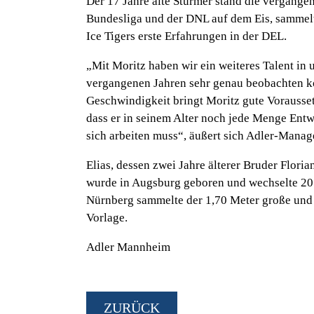
Der 17 Jahre alte Stürmer stand die vergangen
Bundesliga und der DNL auf dem Eis, sammelt
Ice Tigers erste Erfahrungen in der DEL.
„Mit Moritz haben wir ein weiteres Talent in
vergangenen Jahren sehr genau beobachten ko
Geschwindigkeit bringt Moritz gute Vorausset
dass er in seinem Alter noch jede Menge Entw
sich arbeiten muss“, äußert sich Adler-Manag
Elias, dessen zwei Jahre älterer Bruder Flori
wurde in Augsburg geboren und wechselte 201
Nürnberg sammelte der 1,70 Meter große und 
Vorlage.
Adler Mannheim
ZURÜCK