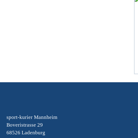
sport-kurier Mannheim
Boveristrasse 29
68526 Ladenburg