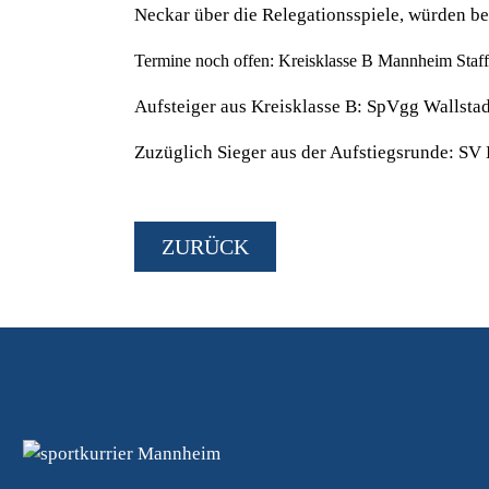
Neckar über die Relegationsspiele, würden be
Termine noch offen: Kreisklasse B Mannheim Staffel
Aufsteiger aus Kreisklasse B: SpVgg Wallst
Zuzüglich Sieger aus der Aufstiegsrunde: S
ZURÜCK