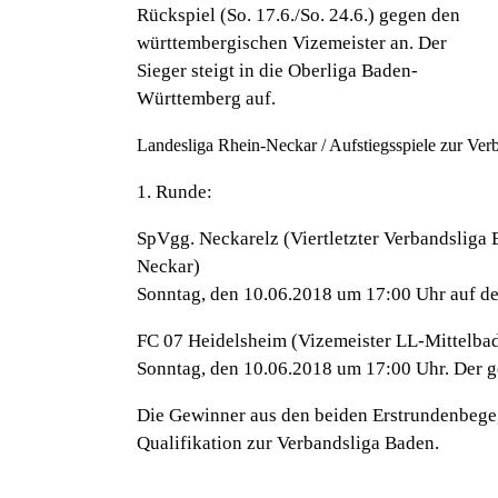
Rückspiel (So. 17.6./So. 24.6.) gegen den
württembergischen Vizemeister an. Der
Sieger steigt in die Oberliga Baden-
Württemberg auf.
Landesliga Rhein-Neckar / Aufstiegsspiele zur Ver
1. Runde:
SpVgg. Neckarelz (Viertletzter Verbandsliga
Neckar)
Sonntag, den 10.06.2018 um 17:00 Uhr auf d
FC 07 Heidelsheim (Vizemeister LL-Mittelba
Sonntag, den 10.06.2018 um 17:00 Uhr. Der ge
Die Gewinner aus den beiden Erstrundenbegeg
Qualifikation zur Verbandsliga Baden.