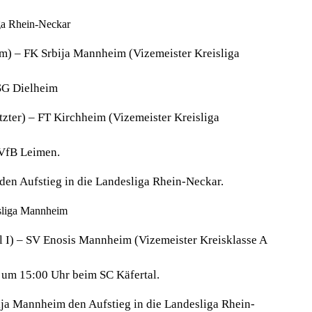
iga Rhein-Neckar
im) –
FK Srbija Mannheim (Vizemeister Kreisliga
 SG Dielheim
tzter) – FT Kirchheim (Vizemeister Kreisliga
 VfB Leimen.
den Aufstieg in die Landesliga Rhein-Neckar.
isliga Mannheim
l I) – SV Enosis Mannheim (Vizemeister Kreisklasse A
 um 15:00 Uhr beim SC Käfertal.
ija Mannheim den Aufstieg in die Landesliga Rhein-