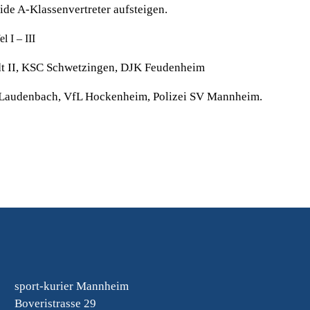
ide A-Klassenvertreter aufsteigen.
 I – III
adt II, KSC Schwetzingen, DJK Feudenheim
V Laudenbach, VfL Hockenheim, Polizei SV Mannheim.
sport-kurier Mannheim
Boveristrasse 29