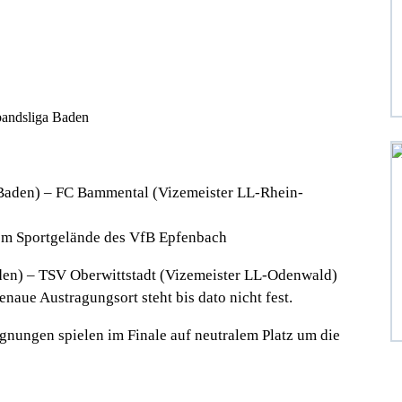
bandsliga Baden
 Baden) – FC Bammental (Vizemeister LL-Rhein-
em Sportgelände des VfB Epfenbach
den) – TSV Oberwittstadt (Vizemeister LL-Odenwald)
naue Austragungsort steht bis dato nicht fest.
nungen spielen im Finale auf neutralem Platz um die