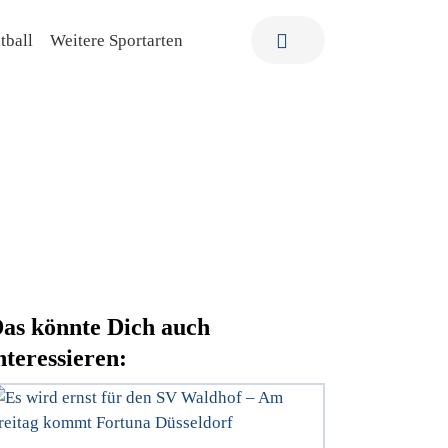
tball
Weitere Sportarten
as könnte Dich auch
nteressieren: