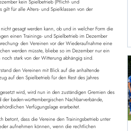
ember kein Spielbetrieb (Pflicht- und
 gilt für alle Alters- und Spielklassen von der
l nicht gesagt werden kann, ob und in welcher Form die
ngen einen Trainings- und Spielbetrieb im Dezember
erbrechung- den Vereinen vor der Wiederaufnahme eine
chen werden müsste, bliebe so im Dezember nur ein
nn noch stark von der Witterung abhängig sind.
stand den Vereinen mit Blick auf die anhaltende
g auf den Spielbetrieb für den Rest des Jahres
tgesetzt wird, wird nun in den zuständigen Gremien des
d der baden-württembergischen Nachbarverbände,
behördlichen Verfügungslage erarbeitet.
h betont, dass die Vereine den Trainingsbetrieb unter
der aufnehmen können, wenn die rechtlichen