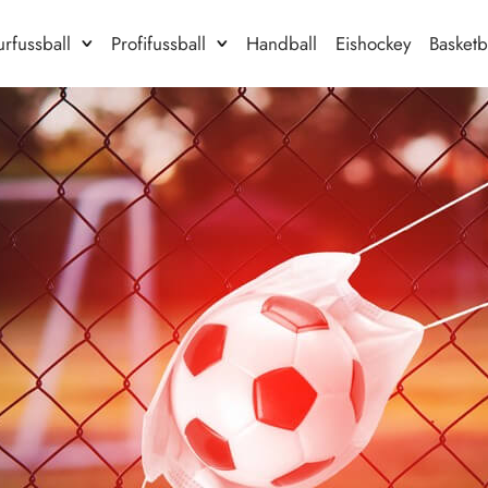
rfussball
Profifussball
Handball
Eishockey
Basketb