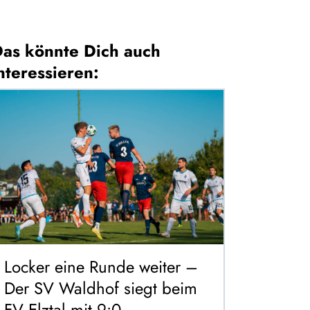
as könnte Dich auch
nteressieren:
Locker eine Runde weiter –
Der SV Waldhof siegt beim
FV Elztal mit 9:0