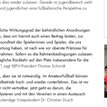
 dies wieder zulassen. Gerade im Jugendbereich sieht
nd Jugendlichen eine fußballerische Perspektive zu
itliche Wirkungsgrad der behördlichen Anordnungen
, dass wir hiermit auch einen Beitrag leisten, zur
undheit der Spielerinnen und Spieler, die uns
ortung haben, ist nach wie vor oberste Prämisse für
ßnahmen. Sofern es die Rahmenbedingungen zulassen
ögliche Rückkehr auf den Platz insbesondere für die
“,
sagt SBFV-Präsident Thomas Schmidt.
en, aber sie ist notwendig. Im Amateurfußball können
elbetrieb hoch- und wieder runterfahren. Das ist vor
 nicht vertretbar. Jetzt geht es darum, die
alysieren und mit den Vereinen in einen Austausch
zuständige Vizepräsident Dr. Christian Dusch.