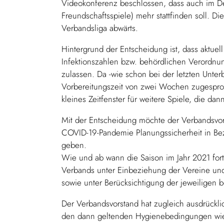
Videokonferenz beschlossen, dass auch im Dez
Freundschaftsspiele) mehr stattfinden soll. Dies
Verbandsliga abwärts.
Hintergrund der Entscheidung ist, dass aktuel
Infektionszahlen bzw. behördlichen Verordnu
zulassen. Da -wie schon bei der letzten Unt
Vorbereitungszeit von zwei Wochen zugespro
kleines Zeitfenster für weitere Spiele, die da
Mit der Entscheidung möchte der Verbandsvor
COVID-19-Pandemie Planungssicherheit in Bezu
geben.
Wie und ab wann die Saison im Jahr 2021 for
Verbands unter Einbeziehung der Vereine un
sowie unter Berücksichtigung der jeweiligen 
Der Verbandsvorstand hat zugleich ausdrücklic
den dann geltenden Hygienebedingungen wie