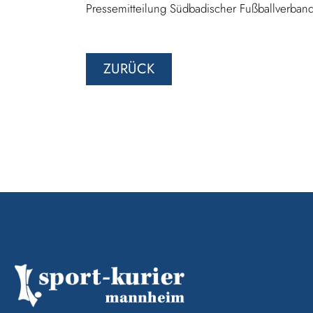
Pressemitteilung Südbadischer Fußballverban
ZURÜCK