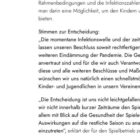
Rahmenbedingungen und die Infektionszahlen
man darin eine Möglichkeit, um den Kindern u
bieten.
Stimmen zur Entscheidung:
„Die momentane Infektionswelle und der ze
lassen unseren Beschluss soweit rechtfertigen
weiteren Eindämmung der Pandemie. Die Ges
anvertraut sind und für die wir auch Verantw
diese und alle weiteren Beschlüsse und Ma
wünschen wir uns natürlich einen schnellstm
Kinder- und Jugendlichen in unsern Vereinen
„Die Entscheidung ist uns nicht leichtgefall
wir nicht innerhalb kurzer Zeiträume den Spi
allem mit Blick auf die Gesundheit der Spieler
Auswirkungen auf die restliche Saison zu an
einzutreten”,
erklärt der für den Spielbetrieb 