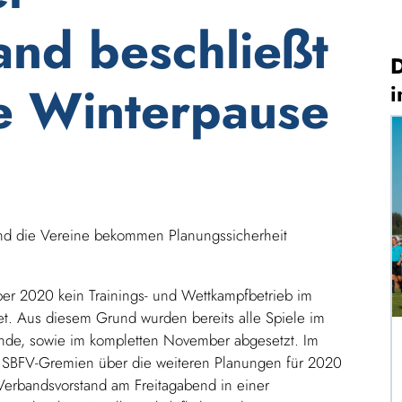
and beschließt
D
e Winterpause
i
 und die Vereine bekommen Planungssicherheit
er 2020 kein Trainings- und Wettkampfbetrieb im
et. Aus diesem Grund wurden bereits alle Spiele im
de, sowie im kompletten November abgesetzt. Im
e SBFV-Gremien über die weiteren Planungen für 2020
 Verbandsvorstand am Freitagabend in einer