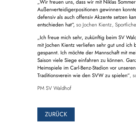
„Wir freuen uns, dass wir mit Niklas Sommer 
Außenverteidigerpositionen gewinnen konnten.
defensiv als auch offensiv Akzente setzen kan
entschieden hat“,
so Jochen Kientz, Sportlic
„Ich freue mich sehr, zukünftig beim SV Wa
mit Jochen Kientz verliefen sehr gut und i
gespannt. Ich möchte der Mannschaft mit mei
Saison viele Siege einfahren zu können. Ganz
Heimspiele im Carl-Benz-Stadion vor unseren
Traditionsverein wie den SVW zu spielen“
, 
PM SV Waldhof
ZURÜCK