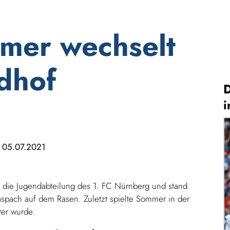
mer wechselt
dhof
D
i
05.07.2021
m die Jugendabteilung des 1. FC Nürnberg und stand
aspach auf dem Rasen. Zuletzt spielte Sommer in der
ter wurde.