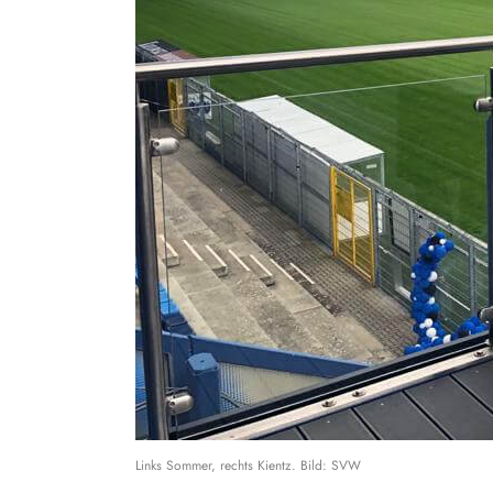
Links Sommer, rechts Kientz. Bild: SVW