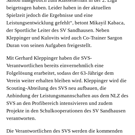
Saison maßgeblich zum Klassenerhalt in der 2. Liga
beigetragen haben. Leider haben in der aktuellen
Spielzeit jedoch die Ergebnisse und eine
Leistungsentwicklung gefehlt“,
betont Mikayil Kabaca,
der Sportliche Leiter des SV Sandhausen. Neben
Kleppinger und Kulovits wird auch Co-Trainer Sargon
Duran von seinen Aufgaben freigestellt.
Mit Gerhard Kleppinger haben die SVS-
Verantwortlichen bereits einvernehmlich eine
Folgelösung erarbeitet, sodass der 63-Jährige dem
Verein weiter erhalten bleiben wird. Kleppinger wird die
Scouting-Abteilung des SVS neu aufbauen, die
Anbindung der Leistungsmannschaften aus dem NLZ des
SVS an den Profibereich intensivieren und zudem
Projekte in den Schulkooperationen des SV Sandhausen
verantworten.
Die Verantwortlichen des SVS werden die kommenden