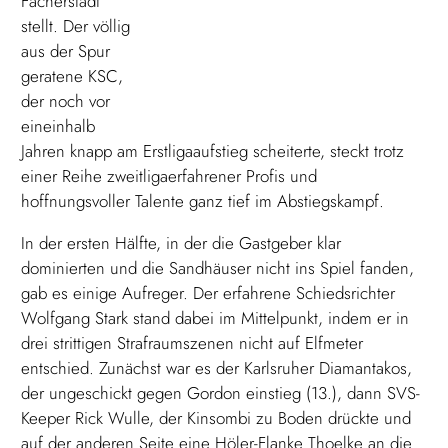
Fächerstadt
stellt. Der völlig
aus der Spur
geratene KSC,
der noch vor
eineinhalb
Jahren knapp am Erstligaaufstieg scheiterte, steckt trotz
einer Reihe zweitligaerfahrener Profis und
hoffnungsvoller Talente ganz tief im Abstiegskampf.
In der ersten Hälfte, in der die Gastgeber klar
dominierten und die Sandhäuser nicht ins Spiel fanden,
gab es einige Aufreger. Der erfahrene Schiedsrichter
Wolfgang Stark stand dabei im Mittelpunkt, indem er in
drei strittigen Strafraumszenen nicht auf Elfmeter
entschied. Zunächst war es der Karlsruher Diamantakos,
der ungeschickt gegen Gordon einstieg (13.), dann SVS-
Keeper Rick Wulle, der Kinsombi zu Boden drückte und
auf der anderen Seite eine Höler-Flanke Thoelke an die