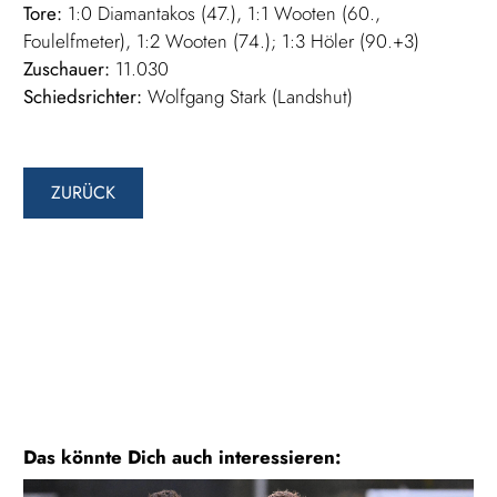
Tore:
1:0 Diamantakos (47.), 1:1 Wooten (60.,
Foulelfmeter), 1:2 Wooten (74.); 1:3 Höler (90.+3)
Zuschauer:
11.030
Schiedsrichter:
Wolfgang Stark (Landshut)
ZURÜCK
Das könnte Dich auch interessieren: