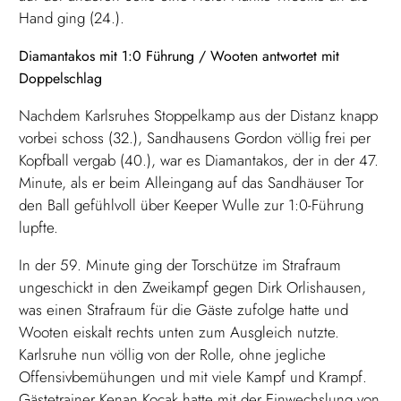
Hand ging (24.).
Diamantakos mit 1:0 Führung / Wooten antwortet mit
Doppelschlag
Nachdem Karlsruhes Stoppelkamp aus der Distanz knapp
vorbei schoss (32.), Sandhausens Gordon völlig frei per
Kopfball vergab (40.), war es Diamantakos, der in der 47.
Minute, als er beim Alleingang auf das Sandhäuser Tor
den Ball gefühlvoll über Keeper Wulle zur 1:0-Führung
lupfte.
In der 59. Minute ging der Torschütze im Strafraum
ungeschickt in den Zweikampf gegen Dirk Orlishausen,
was einen Strafraum für die Gäste zufolge hatte und
Wooten eiskalt rechts unten zum Ausgleich nutzte.
Karlsruhe nun völlig von der Rolle, ohne jegliche
Offensivbemühungen und mit viele Kampf und Krampf.
Gästetrainer Kenan Kocak hatte mit der Einwechslung von