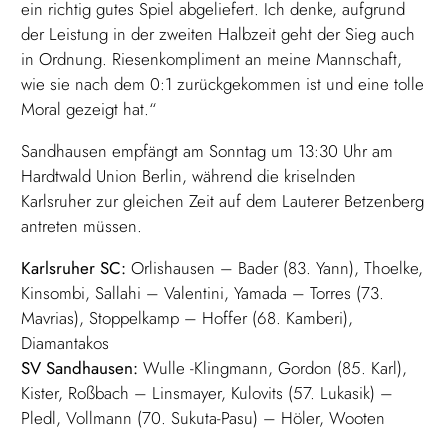
ein richtig gutes Spiel abgeliefert. Ich denke, aufgrund
der Leistung in der zweiten Halbzeit geht der Sieg auch
in Ordnung. Riesenkompliment an meine Mannschaft,
wie sie nach dem 0:1 zurückgekommen ist und eine tolle
Moral gezeigt hat.“
Sandhausen empfängt am Sonntag um 13:30 Uhr am
Hardtwald Union Berlin, während die kriselnden
Karlsruher zur gleichen Zeit auf dem Lauterer Betzenberg
antreten müssen.
Karlsruher SC:
Orlishausen – Bader (83. Yann), Thoelke,
Kinsombi, Sallahi – Valentini, Yamada – Torres (73.
Mavrias), Stoppelkamp – Hoffer (68. Kamberi),
Diamantakos
SV Sandhausen:
Wulle -Klingmann, Gordon (85. Karl),
Kister, Roßbach – Linsmayer, Kulovits (57. Lukasik) –
Pledl, Vollmann (70. Sukuta-Pasu) – Höler, Wooten