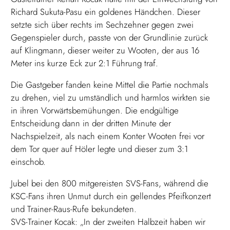
Richard Sukuta-Pasu ein goldenes Händchen. Dieser
setzte sich über rechts im Sechzehner gegen zwei
Gegenspieler durch, passte von der Grundlinie zurück
auf Klingmann, dieser weiter zu Wooten, der aus 16
Meter ins kurze Eck zur 2:1 Führung traf.
Die Gastgeber fanden keine Mittel die Partie nochmals
zu drehen, viel zu umständlich und harmlos wirkten sie
in ihren Vorwärtsbemühungen. Die endgültige
Entscheidung dann in der dritten Minute der
Nachspielzeit, als nach einem Konter Wooten frei vor
dem Tor quer auf Höler legte und dieser zum 3:1
einschob.
Jubel bei den 800 mitgereisten SVS-Fans, während die
KSC-Fans ihren Unmut durch ein gellendes Pfeifkonzert
und Trainer-Raus-Rufe bekundeten.
SVS-Trainer Kocak: „In der zweiten Halbzeit haben wir