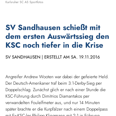
Karlsruher SC AS Sportfotos
SV Sandhausen schießt mit
dem ersten Auswärtssieg den
KSC noch tiefer in die Krise
SV SANDHAUSEN | ERSTELLT AM SA. 19.11.2016
Angreifer Andrew Wooten war dabei der gefeierte Held.
Der Deutsch-Amerikaner traf beim 3:1-Derby-Sieg per
Doppelschlag. Zunächst glich er nach einer Stunde die
KSC-Führung durch Dimitrios Diamantakos per
verwandelten Foulelfmeter aus, und nur 14 Minuten
später brachte er die Kurpfälzer nach einem Doppelpass
mit Ex-KSC-ler Philipp Klingmann mit 2:1 in Führung.