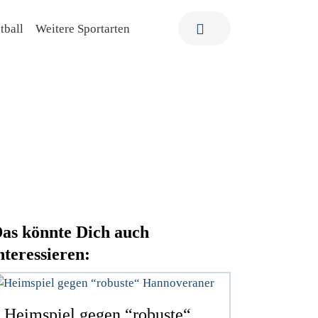
tball
Weitere Sportarten
as könnte Dich auch
nteressieren:
Heimspiel gegen “robuste“