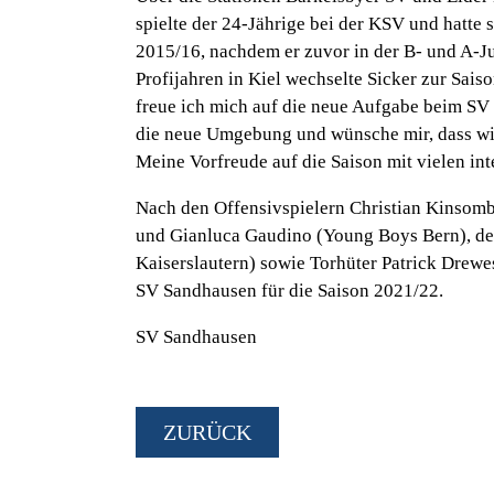
spielte der 24-Jährige bei der KSV und hatte s
2015/16, nachdem er zuvor in der B- und A-Ju
Profijahren in Kiel wechselte Sicker zur Sa
freue ich mich auf die neue Aufgabe beim SV 
die neue Umgebung und wünsche mir, dass wir
Meine Vorfreude auf die Saison mit vielen int
Nach den Offensivspielern Christian Kinsom
und Gianluca Gaudino (Young Boys Bern), de
Kaiserslautern) sowie Torhüter Patrick Drew
SV Sandhausen für die Saison 2021/22.
SV Sandhausen
ZURÜCK