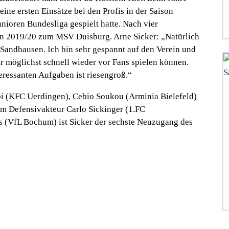
eine ersten Einsätze bei den Profis in der Saison
nioren Bundesliga gespielt hatte. Nach vier
ison 2019/20 zum MSV Duisburg. Arne Sicker:
„Natürlich
Sandhausen. Ich bin sehr gespannt auf den Verein und
 möglichst schnell wieder vor Fans spielen können.
eressanten Aufgaben ist riesengroß.“
bi (KFC Uerdingen), Cebio Soukou (Arminia Bielefeld)
m Defensivakteur Carlo Sickinger (1.FC
es (VfL Bochum) ist Sicker der sechste Neuzugang des