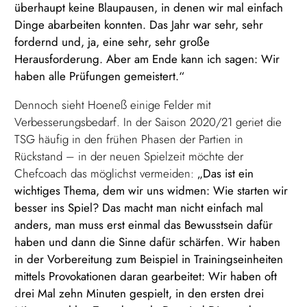
überhaupt keine Blaupausen, in denen wir mal einfach
Dinge abarbeiten konnten. Das Jahr war sehr, sehr
fordernd und, ja, eine sehr, sehr große
Herausforderung. Aber am Ende kann ich sagen: Wir
haben alle Prüfungen gemeistert.“
Dennoch sieht Hoeneß einige Felder mit
Verbesserungsbedarf. In der Saison 2020/21 geriet die
TSG häufig in den frühen Phasen der Partien in
Rückstand – in der neuen Spielzeit möchte der
Chefcoach das möglichst vermeiden:
„Das ist ein
wichtiges Thema, dem wir uns widmen: Wie starten wir
besser ins Spiel? Das macht man nicht einfach mal
anders, man muss erst einmal das Bewusstsein dafür
haben und dann die Sinne dafür schärfen. Wir haben
in der Vorbereitung zum Beispiel in Trainingseinheiten
mittels Provokationen daran gearbeitet: Wir haben oft
drei Mal zehn Minuten gespielt, in den ersten drei