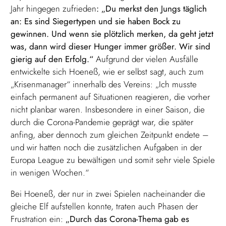
Jahr hingegen zufrieden
: „Du merkst den Jungs täglich
an: Es sind Siegertypen und sie haben Bock zu
gewinnen. Und wenn sie plötzlich merken, da geht jetzt
was, dann wird dieser Hunger immer größer. Wir sind
gierig auf den Erfolg.“
Aufgrund der vielen Ausfälle
entwickelte sich Hoeneß, wie er selbst sagt, auch zum
„Krisenmanager“ innerhalb des Vereins: „Ich musste
einfach permanent auf Situationen reagieren, die vorher
nicht planbar waren. Insbesondere in einer Saison, die
durch die Corona-Pandemie geprägt war, die später
anfing, aber dennoch zum gleichen Zeitpunkt endete –
und wir hatten noch die zusätzlichen Aufgaben in der
Europa League zu bewältigen und somit sehr viele Spiele
in wenigen Wochen.“
Bei Hoeneß, der nur in zwei Spielen nacheinander die
gleiche Elf aufstellen konnte, traten auch Phasen der
Frustration ein:
„Durch das Corona-Thema gab es