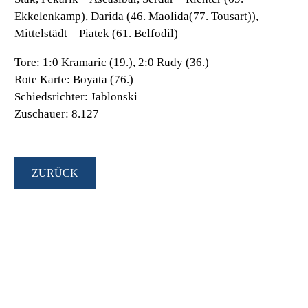
Ekkelenkamp), Darida (46. Maolida(77. Tousart)),
Mittelstädt – Piatek (61. Belfodil)
Tore:
1:0 Kramaric (19.), 2:0 Rudy (36.)
Rote Karte:
Boyata (76.)
Schiedsrichter:
Jablonski
Zuschauer:
8.127
ZURÜCK