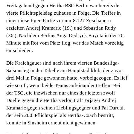
Freitagabend gegen Hertha BSC Berlin war bereits der
vierte Pflichtspielsieg zuhause in Folge. Die Treffer in
einer einseitigen Partie vor nur 8.127 Zuschauern
erzielten Andrej Kramaric (19.) und Sebastian Rudy
(36.). Nachdem Berlins Anga Dedryck Boyota in der 76.
Minute mit Rot vom Platz flog, war das Match vorzeitig
entschieden.
Die Kraichgauer sind nach ihrem vierten Bundesliga-
Saisonsieg in der Tabelle am Hauptstadtklub, der zuvor
drei Mal in Folge gewonnen hatte, vorbeigezogen. Es lief
wie so oft, wenn beide Teams aufeinander treffen: Bei
der TSG, die inzwischen nur eines der letzten zwölf
Duelle gegen die Hertha verlor, traf Torjäger Andrej
Kramaric gegen seinen Lieblingsgegner und Pal Dardai,
der sein 200. Pflichtspiel als Hertha-Coach bestritt,
konnte in Sinsheim erneut nicht gewinnen.