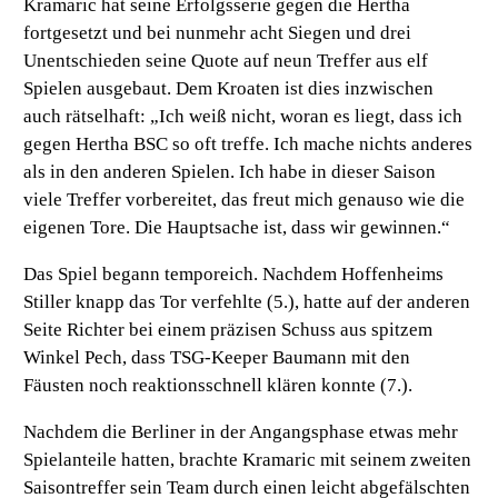
Kramaric hat seine Erfolgsserie gegen die Hertha
fortgesetzt und bei nunmehr acht Siegen und drei
Unentschieden seine Quote auf neun Treffer aus elf
Spielen ausgebaut. Dem Kroaten ist dies inzwischen
auch rätselhaft:
„Ich weiß nicht, woran es liegt, dass ich
gegen Hertha BSC so oft treffe. Ich mache nichts anderes
als in den anderen Spielen. Ich habe in dieser Saison
viele Treffer vorbereitet, das freut mich genauso wie die
eigenen Tore. Die Hauptsache ist, dass wir gewinnen.“
Das Spiel begann temporeich. Nachdem Hoffenheims
Stiller knapp das Tor verfehlte (5.), hatte auf der anderen
Seite Richter bei einem präzisen Schuss aus spitzem
Winkel Pech, dass TSG-Keeper Baumann mit den
Fäusten noch reaktionsschnell klären konnte (7.).
Nachdem die Berliner in der Angangsphase etwas mehr
Spielanteile hatten, brachte Kramaric mit seinem zweiten
Saisontreffer sein Team durch einen leicht abgefälschten