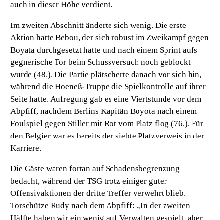
auch in dieser Höhe verdient.
Im zweiten Abschnitt änderte sich wenig. Die erste
Aktion hatte Bebou, der sich robust im Zweikampf gegen
Boyata durchgesetzt hatte und nach einem Sprint aufs
gegnerische Tor beim Schussversuch noch geblockt
wurde (48.). Die Partie plätscherte danach vor sich hin,
während die Hoeneß-Truppe die Spielkontrolle auf ihrer
Seite hatte. Aufregung gab es eine Viertstunde vor dem
Abpfiff, nachdem Berlins Kapitän Boyota nach einem
Foulspiel gegen Stiller mit Rot vom Platz flog (76.). Für
den Belgier war es bereits der siebte Platzverweis in der
Karriere.
Die Gäste waren fortan auf Schadensbegrenzung
bedacht, während der TSG trotz einiger guter
Offensivaktionen der dritte Treffer verwehrt blieb.
Torschütze Rudy nach dem Abpfiff: „In der zweiten
Hälfte haben wir ein wenig auf Verwalten gespielt, aber