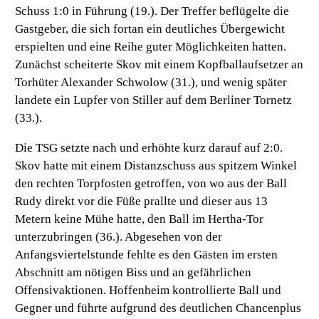
Schuss 1:0 in Führung (19.). Der Treffer beflügelte die
Gastgeber, die sich fortan ein deutliches Übergewicht
erspielten und eine Reihe guter Möglichkeiten hatten.
Zunächst scheiterte Skov mit einem Kopfballaufsetzer an
Torhüter Alexander Schwolow (31.), und wenig später
landete ein Lupfer von Stiller auf dem Berliner Tornetz
(33.).
Die TSG setzte nach und erhöhte kurz darauf auf 2:0.
Skov hatte mit einem Distanzschuss aus spitzem Winkel
den rechten Torpfosten getroffen, von wo aus der Ball
Rudy direkt vor die Füße prallte und dieser aus 13
Metern keine Mühe hatte, den Ball im Hertha-Tor
unterzubringen (36.). Abgesehen von der
Anfangsviertelstunde fehlte es den Gästen im ersten
Abschnitt am nötigen Biss und an gefährlichen
Offensivaktionen. Hoffenheim kontrollierte Ball und
Gegner und führte aufgrund des deutlichen Chancenplus