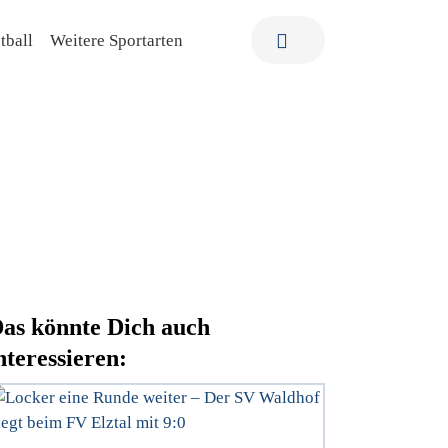
tball
Weitere Sportarten
as könnte Dich auch
nteressieren: