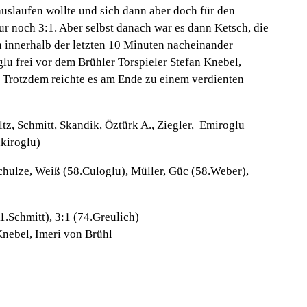
auslaufen wollte und sich dann aber doch für den
ur noch 3:1. Aber selbst danach war es dann Ketsch, die
n innerhalb der letzten 10 Minuten nacheinander
u frei vor dem Brühler Torspieler Stefan Knebel,
. Trotzdem reichte es am Ende zu einem verdienten
ltz, Schmitt, Skandik, Öztürk A., Ziegler, Emiroglu
akiroglu)
chulze, Weiß (58.Culoglu), Müller, Güc (58.Weber),
1.Schmitt), 3:1 (74.Greulich)
nebel, Imeri von Brühl