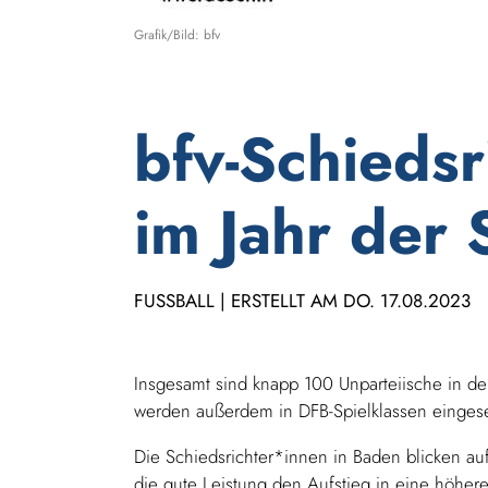
Grafik/Bild: bfv
bfv-Schiedsr
im Jahr der 
FUSSBALL | ERSTELLT AM DO. 17.08.2023
Insgesamt sind knapp 100 Unparteiische in de
werden außerdem in DFB-Spielklassen eingese
Die Schiedsrichter*innen in Baden blicken auf
die gute Leistung den Aufstieg in eine höher