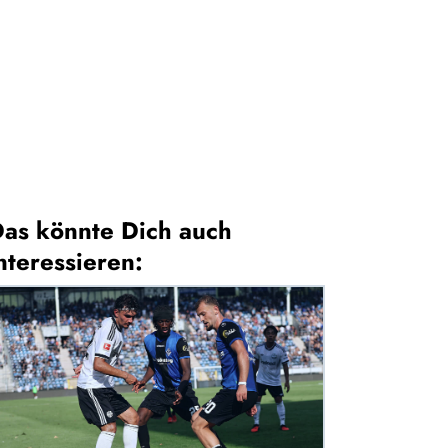
as könnte Dich auch
nteressieren: