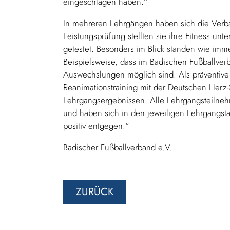
eingeschlagen haben.“
In mehreren Lehrgängen haben sich die Verban
Leistungsprüfung stellten sie ihre Fitness unt
getestet. Besonders im Blick standen wie im
Beispielsweise, dass im Badischen Fußballverb
Auswechslungen möglich sind. Als präventive
Reanimationstraining mit der Deutschen Herz-S
Lehrgangsergebnissen. Alle Lehrgangsteilne
und haben sich in den jeweiligen Lehrgangsta
positiv entgegen.“
Badischer Fußballverband e.V.
ZURÜCK