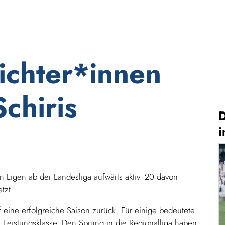
ichter*innen
Schiris
D
i
n Ligen ab der Landesliga aufwärts aktiv. 20 davon
tzt.
 eine erfolgreiche Saison zurück. Für einige bedeutete
e Leistungsklasse. Den Sprung in die Regionalliga haben