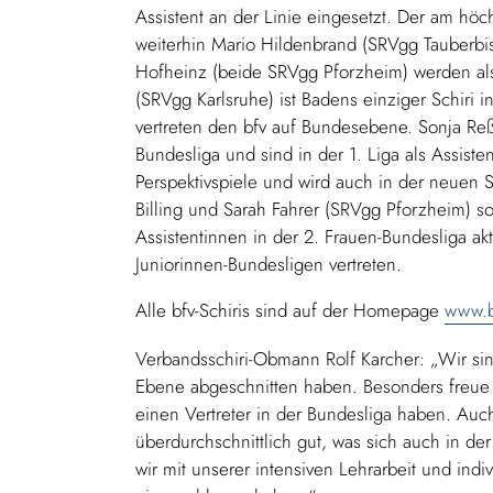
Assistent an der Linie eingesetzt. Der am höchs
weiterhin Mario Hildenbrand (SRVgg Tauberbis
Hofheinz (beide SRVgg Pforzheim) werden als A
(SRVgg Karlsruhe) ist Badens einziger Schiri 
vertreten den bfv auf Bundesebene. Sonja Reß
Bundesliga und sind in der 1. Liga als Assiste
Perspektivspiele und wird auch in der neuen 
Billing und Sarah Fahrer (SRVgg Pforzheim) so
Assistentinnen in der 2. Frauen-Bundesliga akt
Juniorinnen-Bundesligen vertreten.
Alle bfv-Schiris sind auf der Homepage
www.b
Verbandsschiri-Obmann Rolf Karcher: „Wir sin
Ebene abgeschnitten haben. Besonders freue 
einen Vertreter in der Bundesliga haben. Au
überdurchschnittlich gut, was sich auch in der
wir mit unserer intensiven Lehrarbeit und in