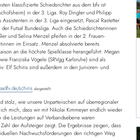
ten klassifizierte Schiedsrichter aus dem bfv ist
chofsheim) in der 3. Liga. Roy Dingler und Philipp
ssistenten in der 3. Liga eingesetzt, Pascal Rastetter
in der Futsal Bundesliga. Auch die Schiedsrichterinnen
ler und Selina Menzel pfeifen in der 2. Frauen-
ntinnen im Einsatz. Menzel absolvierte bereits
Saison an die höchste Spielklasse herangeführt. Megan
wie Franziska Vögele (SRVgg Karlsruhe) sind als
iv. Elf Schiris sind außerdem in den Junioren- und
adfv.de/schiris
dargestellt.
d stolz, wie unsere Unparteiischen auf überregionaler
ich mich, dass wir mit Nikolai Kimmeyer endlich wieder
ch die Leistungen auf Verbandsebene waren
 Zahl der Aufsteiger zeigt. Die Ergebnisse zeigen, dass
dividuellen Nachwuchsförderungen den richtigen Weg