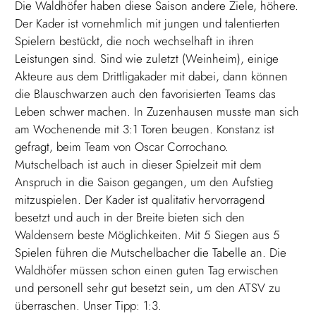
Die Waldhöfer haben diese Saison andere Ziele, höhere.
Der Kader ist vornehmlich mit jungen und talentierten
Spielern bestückt, die noch wechselhaft in ihren
Leistungen sind. Sind wie zuletzt (Weinheim), einige
Akteure aus dem Drittligakader mit dabei, dann können
die Blauschwarzen auch den favorisierten Teams das
Leben schwer machen. In Zuzenhausen musste man sich
am Wochenende mit 3:1 Toren beugen. Konstanz ist
gefragt, beim Team von Oscar Corrochano.
Mutschelbach ist auch in dieser Spielzeit mit dem
Anspruch in die Saison gegangen, um den Aufstieg
mitzuspielen. Der Kader ist qualitativ hervorragend
besetzt und auch in der Breite bieten sich den
Waldensern beste Möglichkeiten. Mit 5 Siegen aus 5
Spielen führen die Mutschelbacher die Tabelle an. Die
Waldhöfer müssen schon einen guten Tag erwischen
und personell sehr gut besetzt sein, um den ATSV zu
überraschen. Unser Tipp: 1:3.