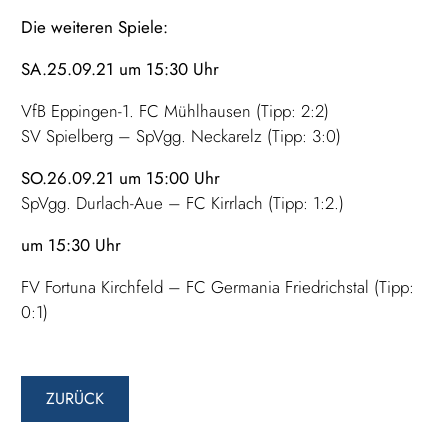
Die weiteren Spiele:
SA.25.09.21 um 15:30 Uhr
VfB Eppingen-1. FC Mühlhausen (Tipp: 2:2)
SV Spielberg – SpVgg. Neckarelz (Tipp: 3:0)
SO.26.09.21 um 15:00 Uhr
SpVgg. Durlach-Aue – FC Kirrlach (Tipp: 1:2.)
um 15:30 Uhr
FV Fortuna Kirchfeld – FC Germania Friedrichstal (Tipp:
0:1)
ZURÜCK