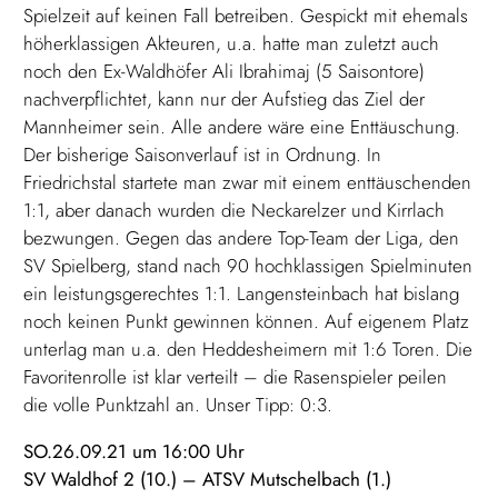
Spielzeit auf keinen Fall betreiben. Gespickt mit ehemals
höherklassigen Akteuren, u.a. hatte man zuletzt auch
noch den Ex-Waldhöfer Ali Ibrahimaj (5 Saisontore)
nachverpflichtet, kann nur der Aufstieg das Ziel der
Mannheimer sein. Alle andere wäre eine Enttäuschung.
Der bisherige Saisonverlauf ist in Ordnung. In
Friedrichstal startete man zwar mit einem enttäuschenden
1:1, aber danach wurden die Neckarelzer und Kirrlach
bezwungen. Gegen das andere Top-Team der Liga, den
SV Spielberg, stand nach 90 hochklassigen Spielminuten
ein leistungsgerechtes 1:1. Langensteinbach hat bislang
noch keinen Punkt gewinnen können. Auf eigenem Platz
unterlag man u.a. den Heddesheimern mit 1:6 Toren. Die
Favoritenrolle ist klar verteilt – die Rasenspieler peilen
die volle Punktzahl an. Unser Tipp: 0:3.
SO.26.09.21 um 16:00 Uhr
SV Waldhof 2 (10.) – ATSV Mutschelbach (1.)