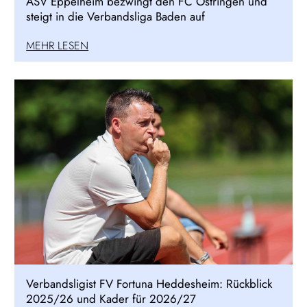
ASV Eppelheim bezwingt den FC Östringen und
steigt in die Verbandsliga Baden auf
MEHR LESEN
Verbandsligist FV Fortuna Heddesheim: Rückblick
2025/26 und Kader für 2026/27