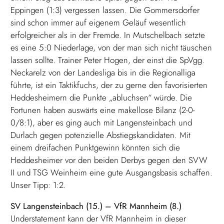
Eppingen (1:3) vergessen lassen. Die Gommersdorfer
sind schon immer auf eigenem Geläuf wesentlich
erfolgreicher als in der Fremde. In Mutschelbach setzte
es eine 5:0 Niederlage, von der man sich nicht täuschen
lassen sollte. Trainer Peter Hogen, der einst die SpVgg.
Neckarelz von der Landesliga bis in die Regionalliga
führte, ist ein Taktikfuchs, der zu gerne den favorisierten
Heddesheimern die Punkte „abluchsen“ würde. Die
Fortunen haben auswärts eine makellose Bilanz (2-0-
0/8:1), aber es ging auch mit Langensteinbach und
Durlach gegen potenzielle Abstiegskandidaten. Mit
einem dreifachen Punktgewinn könnten sich die
Heddesheimer vor den beiden Derbys gegen den SVW
II und TSG Weinheim eine gute Ausgangsbasis schaffen.
Unser Tipp: 1:2.
SV Langensteinbach (15.) – VfR Mannheim (8.)
Understatement kann der VfR Mannheim in dieser