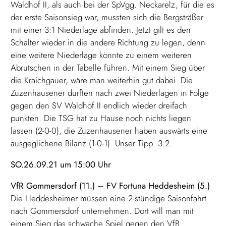
Waldhof II, als auch bei der SpVgg. Neckarelz, für die es
der erste Saisonsieg war, mussten sich die Bergsträßer
mit einer 3:1 Niederlage abfinden. Jetzt gilt es den
Schalter wieder in die andere Richtung zu legen, denn
eine weitere Niederlage könnte zu einem weiteren
Abrutschen in der Tabelle führen. Mit einem Sieg über
die Kraichgauer, wäre man weiterhin gut dabei. Die
Zuzenhausener durften nach zwei Niederlagen in Folge
gegen den SV Waldhof II endlich wieder dreifach
punkten. Die TSG hat zu Hause noch nichts liegen
lassen (2-0-0), die Zuzenhausener haben auswärts eine
ausgeglichene Bilanz (1-0-1). Unser Tipp: 3:2.
SO.26.09.21 um 15:00 Uhr
VfR Gommersdorf (11.) – FV Fortuna Heddesheim (5.)
Die Heddesheimer müssen eine 2-stündige Saisonfahrt
nach Gommersdorf unternehmen. Dort will man mit
einem Sieg das schwache Spiel gegen den VfB