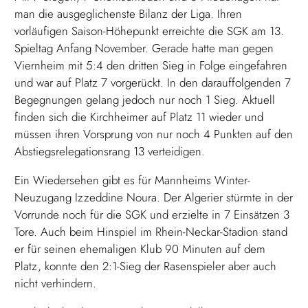
man die ausgeglichenste Bilanz der Liga. Ihren
vorläufigen Saison-Höhepunkt erreichte die SGK am 13.
Spieltag Anfang November. Gerade hatte man gegen
Viernheim mit 5:4 den dritten Sieg in Folge eingefahren
und war auf Platz 7 vorgerückt. In den darauffolgenden 7
Begegnungen gelang jedoch nur noch 1 Sieg. Aktuell
finden sich die Kirchheimer auf Platz 11 wieder und
müssen ihren Vorsprung von nur noch 4 Punkten auf den
Abstiegsrelegationsrang 13 verteidigen.
Ein Wiedersehen gibt es für Mannheims Winter-
Neuzugang Izzeddine Noura. Der Algerier stürmte in der
Vorrunde noch für die SGK und erzielte in 7 Einsätzen 3
Tore. Auch beim Hinspiel im Rhein-Neckar-Stadion stand
er für seinen ehemaligen Klub 90 Minuten auf dem
Platz, konnte den 2:1-Sieg der Rasenspieler aber auch
nicht verhindern.