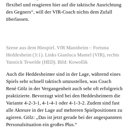
flexibel und reagieren hier auf die taktische Ausrichtung
des Gegners“, will der VfR-Coach nichts dem Zufall
überlassen.
Szene aus dem Hinspiel. VfR Mannheim – Fortuna
Heddesheim (3:1). Links Gianluca Mantel (VfR), rechts
Yannick Tewelde (HED). Bild: Kowollik
Auch die Heddesheimer sind in der Lage, während eines
Spiels sehr schnell taktisch umzustellen, was Coach
Renè Gölz in der Vergangenheit auch sehr oft erfolgreich
praktizierte. Bevorzugt wird bei den Heddesheimern die
Variante 4-2-3-1, 4-1-4-1 oder 4-1-3-2. Zudem sind fast
alle Akteure in der Lage auf mehreren Spielpositionen zu
agieren. Gölz: „Das ist jetzt gerade bei der angespannten
Personalsituation ein großes Plus.“