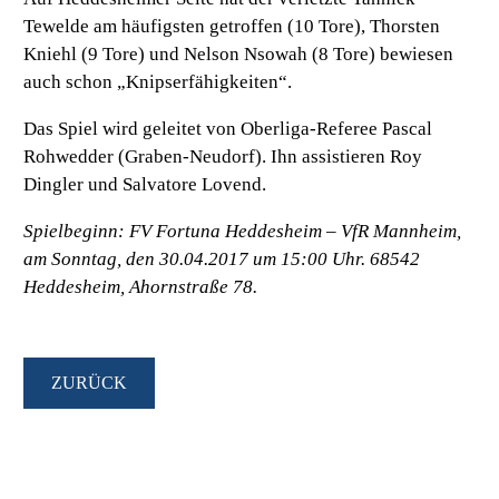
Tewelde am häufigsten getroffen (10 Tore), Thorsten
Kniehl (9 Tore) und Nelson Nsowah (8 Tore) bewiesen
auch schon „Knipserfähigkeiten“.
Das Spiel wird geleitet von Oberliga-Referee Pascal
Rohwedder (Graben-Neudorf). Ihn assistieren Roy
Dingler und Salvatore Lovend.
Spielbeginn: FV Fortuna Heddesheim – VfR Mannheim,
am Sonntag, den 30.04.2017 um 15:00 Uhr. 68542
Heddesheim, Ahornstraße 78.
ZURÜCK