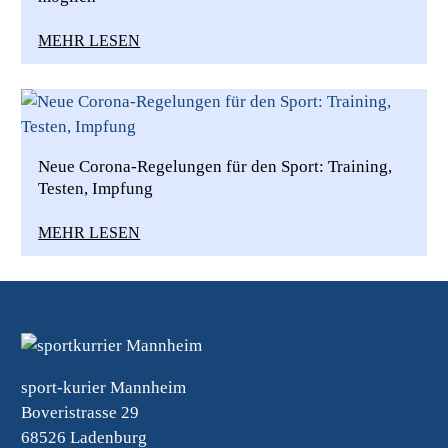
MEHR LESEN
Neue Corona-Regelungen für den Sport: Training,
Testen, Impfung
MEHR LESEN
sport-kurier Mannheim
Boveristrasse 29
68526 Ladenburg