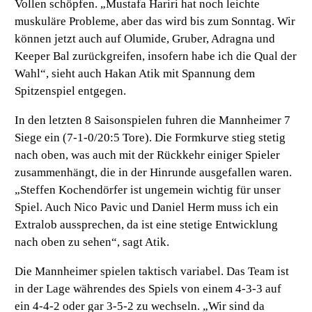
Vollen schöpfen. „Mustafa Hariri hat noch leichte
muskuläre Probleme, aber das wird bis zum Sonntag. Wir
können jetzt auch auf Olumide, Gruber, Adragna und
Keeper Bal zurückgreifen, insofern habe ich die Qual der
Wahl“, sieht auch Hakan Atik mit Spannung dem
Spitzenspiel entgegen.
In den letzten 8 Saisonspielen fuhren die Mannheimer 7
Siege ein (7-1-0/20:5 Tore). Die Formkurve stieg stetig
nach oben, was auch mit der Rückkehr einiger Spieler
zusammenhängt, die in der Hinrunde ausgefallen waren.
„Steffen Kochendörfer ist ungemein wichtig für unser
Spiel. Auch Nico Pavic und Daniel Herm muss ich ein
Extralob aussprechen, da ist eine stetige Entwicklung
nach oben zu sehen“, sagt Atik.
Die Mannheimer spielen taktisch variabel. Das Team ist
in der Lage währendes des Spiels von einem 4-3-3 auf
ein 4-4-2 oder gar 3-5-2 zu wechseln. „Wir sind da