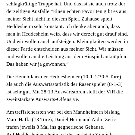
schlagkräftige Truppe hat. Und das ist sie auch trotz der
derzeitigen Ausfälle.“Einen echten Favoriten gibt es aus
meiner Sicht nicht in diesem Spiel. Zuhause spielt
Heddesheim sehr konstant. Ich denke aber auch, dass
man in Heddesheim weiß, dass wir derzeit gut drauf sind.
Und wir wollen auch aufsteigen. Kleinigkeiten werden in
dieser Partie entscheiden aus meiner Sicht. Wir müssen
und wollen an die Leistung aus dem Hinspiel anknüpfen.
Das haben wir ja gewonnen.“
Die Heimbilanz der Heddesheimer (10-1-1/30:5 Tore),
als auch die Auswärtsstatistik der Rasenspieler (8-1-3)
ist sehr gut. Mit 28:13 Auswärtstoren stellt der VfR die
zweitstärkste Auswärts-Offensive.
Am treffsichersten war bei den Mannheimern bislang
Marc Haffa (13 Tore), Daniel Herm und Ajdin Zeric
trafen jeweils 8 Mal ins gegnerische Gehäuse.
Auf Heddesheimer Seite hat der verletzte Yannick