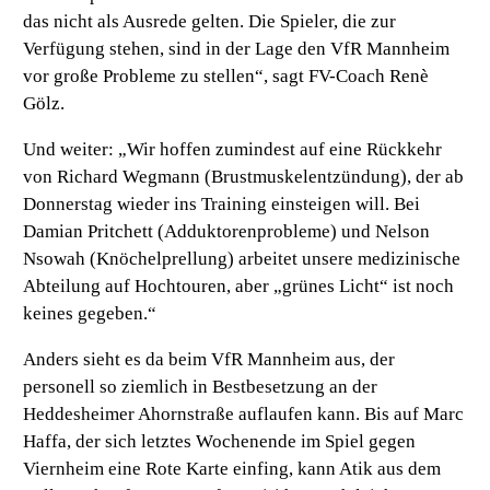
das nicht als Ausrede gelten. Die Spieler, die zur
Verfügung stehen, sind in der Lage den VfR Mannheim
vor große Probleme zu stellen“, sagt FV-Coach Renè
Gölz.
Und weiter: „Wir hoffen zumindest auf eine Rückkehr
von Richard Wegmann (Brustmuskelentzündung), der ab
Donnerstag wieder ins Training einsteigen will. Bei
Damian Pritchett (Adduktorenprobleme) und Nelson
Nsowah (Knöchelprellung) arbeitet unsere medizinische
Abteilung auf Hochtouren, aber „grünes Licht“ ist noch
keines gegeben.“
Anders sieht es da beim VfR Mannheim aus, der
personell so ziemlich in Bestbesetzung an der
Heddesheimer Ahornstraße auflaufen kann. Bis auf Marc
Haffa, der sich letztes Wochenende im Spiel gegen
Viernheim eine Rote Karte einfing, kann Atik aus dem