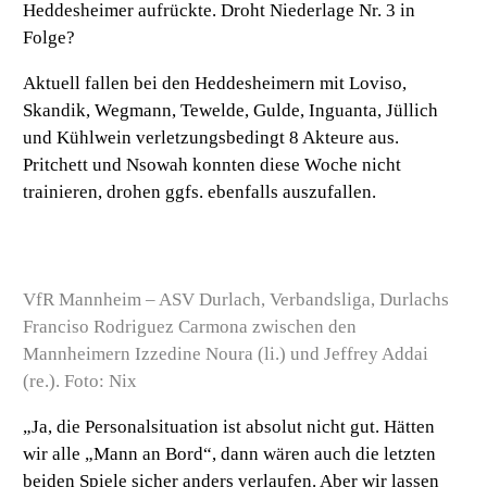
Heddesheimer aufrückte. Droht Niederlage Nr. 3 in
Folge?
Aktuell fallen bei den Heddesheimern mit Loviso,
Skandik, Wegmann, Tewelde, Gulde, Inguanta, Jüllich
und Kühlwein verletzungsbedingt 8 Akteure aus.
Pritchett und Nsowah konnten diese Woche nicht
trainieren, drohen ggfs. ebenfalls auszufallen.
VfR Mannheim – ASV Durlach, Verbandsliga, Durlachs
Franciso Rodriguez Carmona zwischen den
Mannheimern Izzedine Noura (li.) und Jeffrey Addai
(re.). Foto: Nix
„Ja, die Personalsituation ist absolut nicht gut. Hätten
wir alle „Mann an Bord“, dann wären auch die letzten
beiden Spiele sicher anders verlaufen. Aber wir lassen