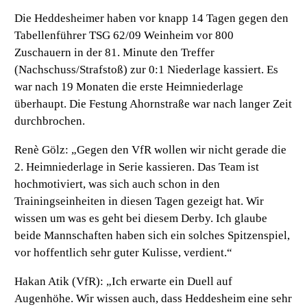
Die Heddesheimer haben vor knapp 14 Tagen gegen den
Tabellenführer TSG 62/09 Weinheim vor 800
Zuschauern in der 81. Minute den Treffer
(Nachschuss/Strafstoß) zur 0:1 Niederlage kassiert. Es
war nach 19 Monaten die erste Heimniederlage
überhaupt. Die Festung Ahornstraße war nach langer Zeit
durchbrochen.
Renè Gölz: „Gegen den VfR wollen wir nicht gerade die
2. Heimniederlage in Serie kassieren. Das Team ist
hochmotiviert, was sich auch schon in den
Trainingseinheiten in diesen Tagen gezeigt hat. Wir
wissen um was es geht bei diesem Derby. Ich glaube
beide Mannschaften haben sich ein solches Spitzenspiel,
vor hoffentlich sehr guter Kulisse, verdient.“
Hakan Atik (VfR): „Ich erwarte ein Duell auf
Augenhöhe. Wir wissen auch, dass Heddesheim eine sehr