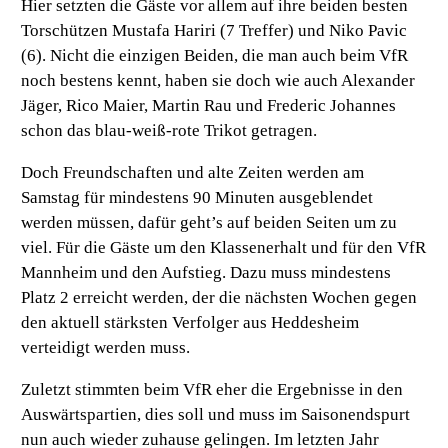
Hier setzten die Gäste vor allem auf ihre beiden besten
Torschützen Mustafa Hariri (7 Treffer) und Niko Pavic
(6). Nicht die einzigen Beiden, die man auch beim VfR
noch bestens kennt, haben sie doch wie auch Alexander
Jäger, Rico Maier, Martin Rau und Frederic Johannes
schon das blau-weiß-rote Trikot getragen.
Doch Freundschaften und alte Zeiten werden am
Samstag für mindestens 90 Minuten ausgeblendet
werden müssen, dafür geht’s auf beiden Seiten um zu
viel. Für die Gäste um den Klassenerhalt und für den VfR
Mannheim und den Aufstieg. Dazu muss mindestens
Platz 2 erreicht werden, der die nächsten Wochen gegen
den aktuell stärksten Verfolger aus Heddesheim
verteidigt werden muss.
Zuletzt stimmten beim VfR eher die Ergebnisse in den
Auswärtspartien, dies soll und muss im Saisonendspurt
nun auch wieder zuhause gelingen. Im letzten Jahr