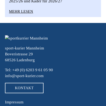
2025/26 und Kader für 2026/27
MEHR LESEN
sport-kurier Mannheim
Boveristrasse 29
68526 Ladenburg
Tel: +49 (0) 6203 9 61 05 90
info@sport-kurier.com
KONTAKT
Impressum