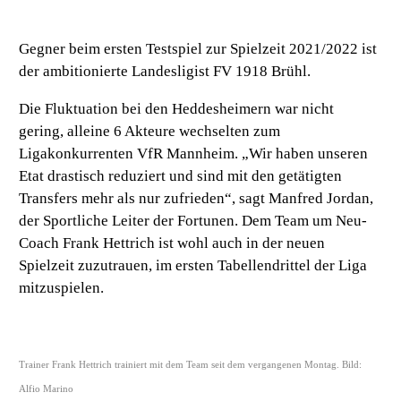
Gegner beim ersten Testspiel zur Spielzeit 2021/2022 ist
der ambitionierte Landesligist FV 1918 Brühl.
Die Fluktuation bei den Heddesheimern war nicht
gering, alleine 6 Akteure wechselten zum
Ligakonkurrenten VfR Mannheim.
„Wir haben unseren
Etat drastisch reduziert und sind mit den getätigten
Transfers mehr als nur zufrieden“,
sagt Manfred Jordan,
der Sportliche Leiter der Fortunen. Dem Team um Neu-
Coach Frank Hettrich ist wohl auch in der neuen
Spielzeit zuzutrauen, im ersten Tabellendrittel der Liga
mitzuspielen.
Trainer Frank Hettrich trainiert mit dem Team seit dem vergangenen Montag. Bild:
Alfio Marino