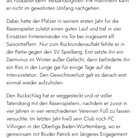
als Fußballer beim Verbandsligisten VfR Mannheim kann
er nicht im gewohnten Umfang nachgehen.
Dabei hatte der Pfälzer in seinem ersten Jahr für die
Rasenspieler zuletzt einen guten Lauf und traf in vier
Einsätzen hintereinander ins Tor bei insgesamt elf
Saisontreffern. Nur zum Rückrundenauftakt fehlte er in
der Partie gegen den SV Spielberg. Erst setzte ihn ein
Darmvirus im Winter außer Gefecht, dann beförderte ihn
ein Riss in der Lunge gar für einige Tage auf die
Intensivstation. Den Gewichtsverlust galt es danach erst
einmal wieder aufzuholen.
Den Rückschlag hat er weggesteckt und ist voller
Tatendrang mit den Rasenspielern, nachdem er zuvor in
vier Jahren in vier verschiedenen Vereinen Fuß zu fassen
versuchte. Im letzten Jahr hieß sein Club noch FC
Villingen in der Oberliga Baden-Württemberg, wo er
gemeinsam mit Bruder Patrick ein längeres Engagement