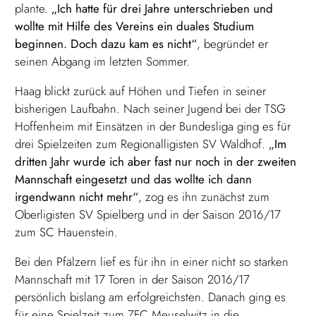
plante.
„Ich hatte für drei Jahre unterschrieben und
wollte mit Hilfe des Vereins ein duales Studium
beginnen. Doch dazu kam es nicht“
, begründet er
seinen Abgang im letzten Sommer.
Haag blickt zurück auf Höhen und Tiefen in seiner
bisherigen Laufbahn. Nach seiner Jugend bei der TSG
Hoffenheim mit Einsätzen in der Bundesliga ging es für
drei Spielzeiten zum Regionalligisten SV Waldhof.
„Im
dritten Jahr wurde ich aber fast nur noch in der zweiten
Mannschaft eingesetzt und das wollte ich dann
irgendwann nicht mehr“
, zog es ihn zunächst zum
Oberligisten SV Spielberg und in der Saison 2016/17
zum SC Hauenstein.
Bei den Pfälzern lief es für ihn in einer nicht so starken
Mannschaft mit 17 Toren in der Saison 2016/17
persönlich bislang am erfolgreichsten. Danach ging es
für eine Spielzeit zum ZFC Meuselwitz in die