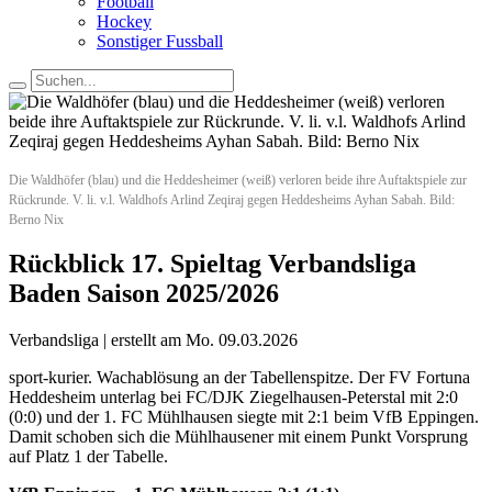
Football
Hockey
Sonstiger Fussball
Die Waldhöfer (blau) und die Heddesheimer (weiß) verloren beide ihre Auftaktspiele zur
Rückrunde. V. li. v.l. Waldhofs Arlind Zeqiraj gegen Heddesheims Ayhan Sabah. Bild:
Berno Nix
Rückblick 17. Spieltag Verbandsliga
Baden Saison 2025/2026
Verbandsliga | erstellt am Mo. 09.03.2026
sport-kurier. Wachablösung an der Tabellenspitze. Der FV Fortuna
Heddesheim unterlag bei FC/DJK Ziegelhausen-Peterstal mit 2:0
(0:0) und der 1. FC Mühlhausen siegte mit 2:1 beim VfB Eppingen.
Damit schoben sich die Mühlhausener mit einem Punkt Vorsprung
auf Platz 1 der Tabelle.