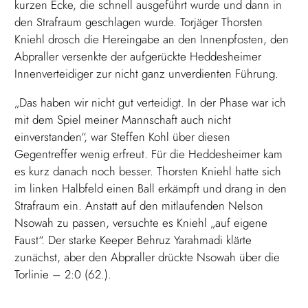
kurzen Ecke, die schnell ausgeführt wurde und dann in
den Strafraum geschlagen wurde. Torjäger Thorsten
Kniehl drosch die Hereingabe an den Innenpfosten, den
Abpraller versenkte der aufgerückte Heddesheimer
Innenverteidiger zur nicht ganz unverdienten Führung.
„Das haben wir nicht gut verteidigt. In der Phase war ich
mit dem Spiel meiner Mannschaft auch nicht
einverstanden“, war Steffen Kohl über diesen
Gegentreffer wenig erfreut. Für die Heddesheimer kam
es kurz danach noch besser. Thorsten Kniehl hatte sich
im linken Halbfeld einen Ball erkämpft und drang in den
Strafraum ein. Anstatt auf den mitlaufenden Nelson
Nsowah zu passen, versuchte es Kniehl „auf eigene
Faust“. Der starke Keeper Behruz Yarahmadi klärte
zunächst, aber den Abpraller drückte Nsowah über die
Torlinie – 2:0 (62.).