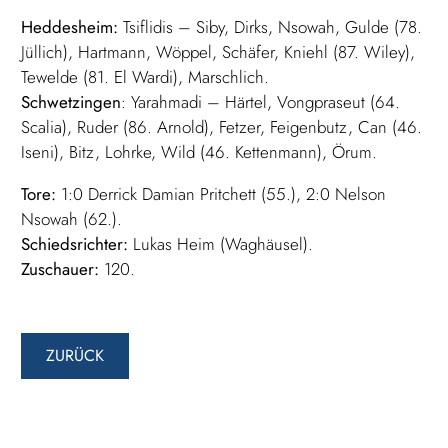
Heddesheim:
Tsiflidis – Siby, Dirks, Nsowah, Gulde (78.
Jüllich), Hartmann, Wöppel, Schäfer, Kniehl (87. Wiley),
Tewelde (81. El Wardi), Marschlich.
Schwetzingen
: Yarahmadi – Härtel, Vongpraseut (64.
Scalia), Ruder (86. Arnold), Fetzer, Feigenbutz, Can (46.
Iseni), Bitz, Lohrke, Wild (46. Kettenmann), Örum.
Tore:
1:0 Derrick Damian Pritchett (55.), 2:0 Nelson
Nsowah (62.).
Schiedsrichter:
Lukas Heim (Waghäusel).
Zuschauer:
120.
ZURÜCK