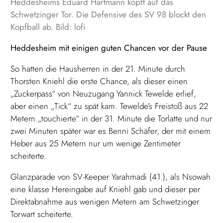
Heddesheims Eduard Hartmann köpft auf das
Schwetzinger Tor. Die Defensive des SV 98 blockt den
Kopfball ab. Bild: lofi
Heddesheim mit einigen guten Chancen vor der Pause
So hatten die Hausherren in der 21. Minute durch
Thorsten Kniehl die erste Chance, als dieser einen
„Zuckerpass“ von Neuzugang Yannick Tewelde erlief,
aber einen „Tick“ zu spät kam. Tewelde’s Freistoß aus 22
Metern „touchierte“ in der 31. Minute die Torlatte und nur
zwei Minuten später war es Benni Schäfer, der mit einem
Heber aus 25 Metern nur um wenige Zentimeter
scheiterte.
Glanzparade von SV-Keeper Yarahmadi (41.), als Nsowah
eine klasse Hereingabe auf Kniehl gab und dieser per
Direktabnahme aus wenigen Metern am Schwetzinger
Torwart scheiterte.