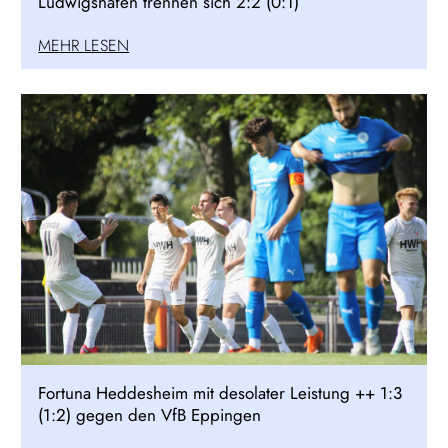
Ludwigshafen trennen sich 2:2 (0:1)
MEHR LESEN
Fortuna Heddesheim mit desolater Leistung ++ 1:3
(1:2) gegen den VfB Eppingen