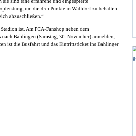
 sie sind eine erfahrene und eingespielte
pleistung, um die drei Punkte in Walldorf zu behalten
eich abzuschließen.“
m Stadion ist. Am FCA-Fanshop neben dem
us nach Bahlingen (Samstag, 30. November) anmelden,
ten ist die Busfahrt und das Eintrittsticket ins Bahlinger