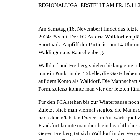
REGIONALLIGA | ERSTELLT AM FR. 15.11.
Am Samstag (16. November) findet das letzte
2024/25 statt. Der FC-Astoria Walldorf empf
Sportpark, Anpfiff der Partie ist um 14 Uhr u
Waldinger aus Rauschenberg.
Walldorf und Freiberg spielen bislang eine r
nur ein Punkt in der Tabelle, die Gäste habe
auf dem Konto als Walldorf. Die Mannschaft v
Form, zuletzt konnte man vier der letzten fün
Für den FCA stehen bis zur Winterpause noch v
Zuletzt blieb man viermal sieglos, die Mannsc
nach dem nächsten Dreier. Im Auswärtsspiel
Frankfurt konnte man durch ein beachtliches
Gegen Freiberg tat sich Walldorf in der Verg