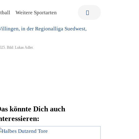
tball
Weitere Sportarten
025. Bild: Lukas Adler.
as könnte Dich auch
nteressieren: