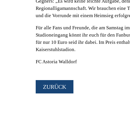
Gegners:
„Es wird keine leichte Aufgabe, denn
Regionalligamannschaft. Wir brauchen eine To
und die Vorrunde mit einem Heimsieg erfolgr
Für alle Fans und Freunde, die am Samstag i
Stadioneingang könnt ihr euch für den Fanb
für nur 10 Euro seid ihr dabei. Im Preis enthal
Kaiserstuhlstadion.
FC Astoria Walldorf
ZURÜCK