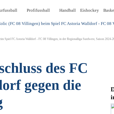
rfussball
Profifussball
Handball
Eishockey
Baske
im Spiel FC Astoria Walldorf - FC 08 Villingen, in der Regionalliga Suedwest, Saison 2024-2
chluss des FC
orf gegen die
D
i
g