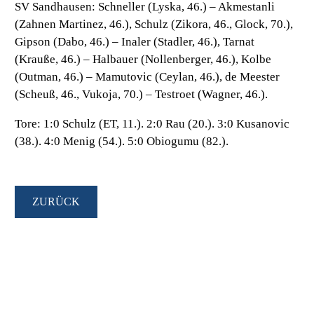
SV Sandhausen:
Schneller (Lyska, 46.) – Akmestanli
(Zahnen Martinez, 46.), Schulz (Zikora, 46., Glock, 70.),
Gipson (Dabo, 46.) – Inaler (Stadler, 46.), Tarnat
(Krauße, 46.) – Halbauer (Nollenberger, 46.), Kolbe
(Outman, 46.) – Mamutovic (Ceylan, 46.), de Meester
(Scheuß, 46., Vukoja, 70.) – Testroet (Wagner, 46.).
Tore:
1:0 Schulz (ET, 11.). 2:0 Rau (20.). 3:0 Kusanovic
(38.). 4:0 Menig (54.). 5:0 Obiogumu (82.).
ZURÜCK