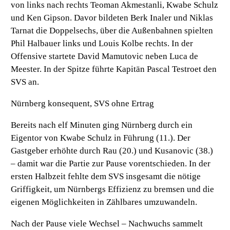
von links nach rechts Teoman Akmestanli, Kwabe Schulz
und Ken Gipson. Davor bildeten Berk Inaler und Niklas
Tarnat die Doppelsechs, über die Außenbahnen spielten
Phil Halbauer links und Louis Kolbe rechts. In der
Offensive startete David Mamutovic neben Luca de
Meester. In der Spitze führte Kapitän Pascal Testroet den
SVS an.
Nürnberg konsequent, SVS ohne Ertrag
Bereits nach elf Minuten ging Nürnberg durch ein
Eigentor von Kwabe Schulz in Führung (11.). Der
Gastgeber erhöhte durch Rau (20.) und Kusanovic (38.)
– damit war die Partie zur Pause vorentschieden. In der
ersten Halbzeit fehlte dem SVS insgesamt die nötige
Griffigkeit, um Nürnbergs Effizienz zu bremsen und die
eigenen Möglichkeiten in Zählbares umzuwandeln.
Nach der Pause viele Wechsel – Nachwuchs sammelt