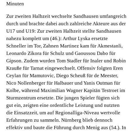
Minuten
Zur zweiten Halbzeit wechselte Sandhausen umfangreich
durch und brachte dabei auch zahlreiche Akteure aus der
U17 und U19: Zur zweiten Halbzeit stellte Sandhausen
nahezu komplett um (46.): Arthur Lyska ersetzte
Schneller im Tor, Zahnen Martinez kam für Akmestanli,
Leonardo Zikora für Schulz und Gaoussou Dabo für
Gipson. Zudem wurden Tom Stadler für Inaler und Robin
Krauße für Tarnat eingewechselt. Offensiv folgten Eren
Ceylan für Mamutovic, Diego Scheuß für de Meester,
Nico Nollenberger für Halbauer und Yanis Outman für
Kolbe, während Maximilian Wagner Kapitän Testroet im
Sturmzentrum ersetzte. Die jungen Spieler fügten sich
gut ein, zeigten eine ordentliche Leistung und nutzten
die Einsatzzeit, um auf Regionalliga-Niveau wertvolle
Erfahrungen zu sammeln. Nürnberg blieb dennoch
effektiv und baute die Führung durch Menig aus (54.). In