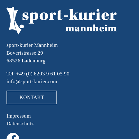
sport-kurier Mannheim
Boveristrasse 29
68526 Ladenburg
Tel: +49 (0) 6203 9 61 05 90
info@sport-kurier.com
KONTAKT
Impressum
Datenschutz