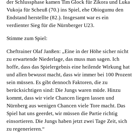
der Schlussphase kamen Tim Glock für Zikora und Luka
Vukoja für Scheuß (70.) ins Spiel, ehe Obiogumu den
Endstand herstellte (82.). Insgesamt war es ein
verdienter Sieg für die Nürnberger U23.
Stimme zum Spiel:
Cheftrainer Olaf Janßen:
„Eine in der Höhe sicher nicht
zu erwartende Niederlage, das muss man sagen. Ich
hoffe, dass das Spielergebnis eine heilende Wirkung hat
und allen bewusst macht, dass wir immer bei 100 Prozent
sein müssen. Es gibt dennoch Faktoren, die zu
berücksichtigen sind: Die Jungs waren müde. Hinzu
kommt, dass wir viele Chancen liegen lassen und
Nürnberg aus wenigen Chancen viele Tore macht. Das
Spiel hat uns geerdet, wir müssen die Partie richtig
einsortieren. Die Jungs haben jetzt zwei Tage Zeit, sich
zu regenerieren.“