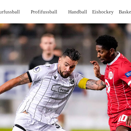
rfussball
Profifussball
Handball
Eishockey
Baske