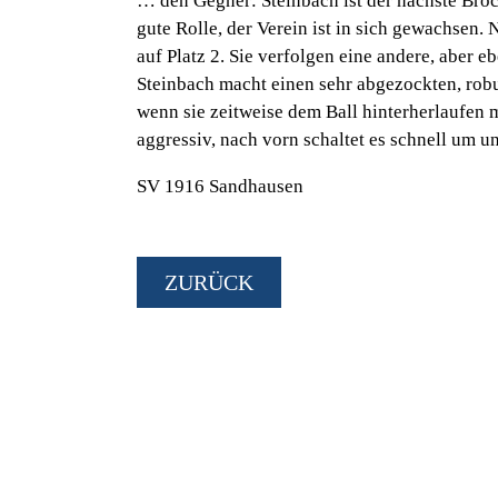
… den Gegner:
Steinbach ist der nächste Broc
gute Rolle, der Verein ist in sich gewachsen.
auf Platz 2. Sie verfolgen eine andere, aber 
Steinbach macht einen sehr abgezockten, robu
wenn sie zeitweise dem Ball hinterherlaufen 
aggressiv, nach vorn schaltet es schnell um u
SV 1916 Sandhausen
ZURÜCK