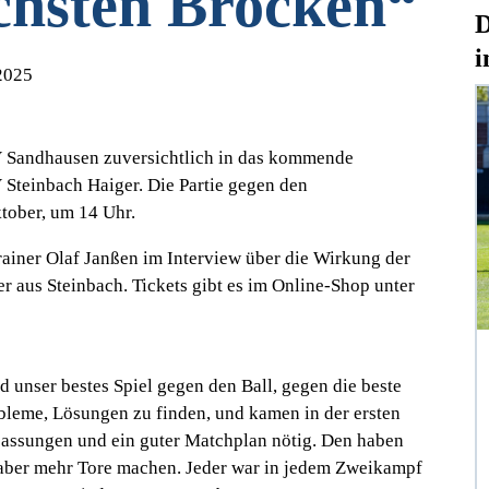
chsten Brocken“
D
i
2025
SV Sandhausen zuversichtlich in das kommende
V Steinbach Haiger. Die Partie gegen den
ktober, um 14 Uhr.
ainer Olaf Janßen im Interview über die Wirkung der
r aus Steinbach. Tickets gibt es im Online-Shop unter
d unser bestes Spiel gegen den Ball, gegen die beste
obleme, Lösungen zu finden, und kamen in der ersten
assungen und ein guter Matchplan nötig. Den haben
n aber mehr Tore machen. Jeder war in jedem Zweikampf