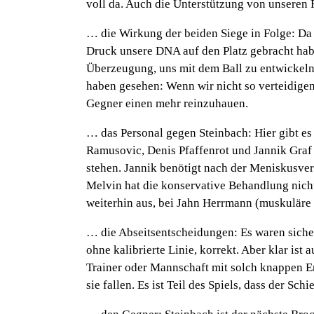
voll da. Auch die Unterstützung von unseren 
… die Wirkung der beiden Siege in Folge:
Da 
Druck unsere DNA auf den Platz gebracht hab
Überzeugung, uns mit dem Ball zu entwickeln.
haben gesehen: Wenn wir nicht so verteidigen
Gegner einen mehr reinzuhauen.
… das Personal gegen Steinbach:
Hier gibt e
Ramusovic, Denis Pfaffenrot und Jannik Graf
stehen. Jannik benötigt nach der Meniskusver
Melvin hat die konservative Behandlung nich
weiterhin aus, bei Jahn Herrmann (muskuläre
… die Abseitsentscheidungen:
Es waren siche
ohne kalibrierte Linie, korrekt. Aber klar ist
Trainer oder Mannschaft mit solch knappen 
sie fallen. Es ist Teil des Spiels, dass der Sc