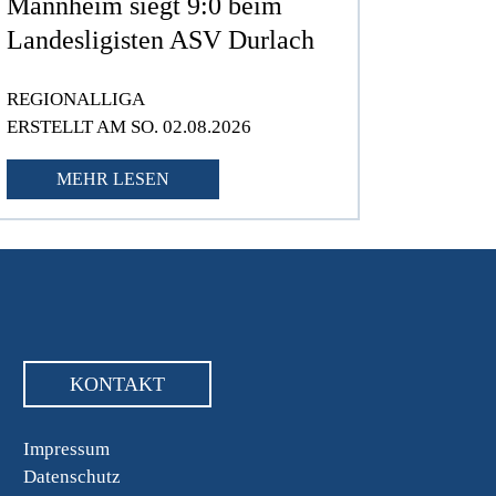
Mannheim siegt 9:0 beim
Landesligisten ASV Durlach
REGIONALLIGA
ERSTELLT AM SO. 02.08.2026
MEHR LESEN
KONTAKT
Impressum
Datenschutz