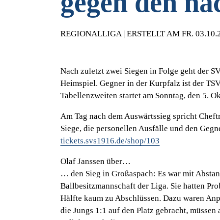
gegen den nä
REGIONALLIGA | ERSTELLT AM FR. 03.10.
Nach zuletzt zwei Siegen in Folge geht der 
Heimspiel. Gegner in der Kurpfalz ist der TS
Tabellenzweiten startet am Sonntag, den 5. O
Am Tag nach dem Auswärtssieg spricht Cheftr
Siege, die personellen Ausfälle und den Gegne
tickets.svs1916.de/shop/103
Olaf Janssen über…
… den Sieg in Großaspach:
Es war mit Abstan
Ballbesitzmannschaft der Liga. Sie hatten Pr
Hälfte kaum zu Abschlüssen. Dazu waren Anp
die Jungs 1:1 auf den Platz gebracht, müsse