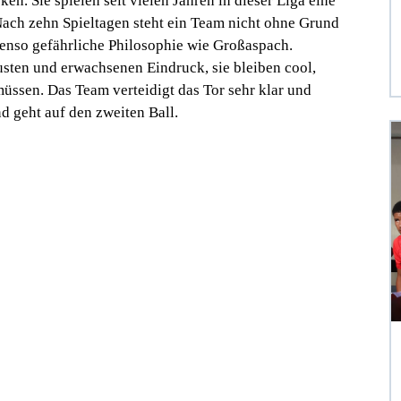
ken. Sie spielen seit vielen Jahren in dieser Liga eine
 Nach zehn Spieltagen steht ein Team nicht ohne Grund
ebenso gefährliche Philosophie wie Großaspach.
sten und erwachsenen Eindruck, sie bleiben cool,
müssen. Das Team verteidigt das Tor sehr klar und
nd geht auf den zweiten Ball.