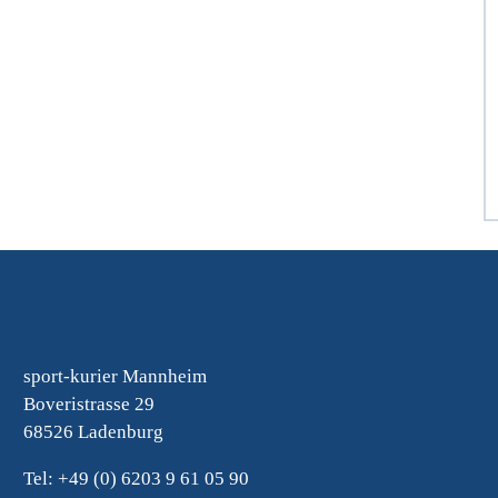
sport-kurier Mannheim
Boveristrasse 29
68526 Ladenburg
Tel: +49 (0) 6203 9 61 05 90