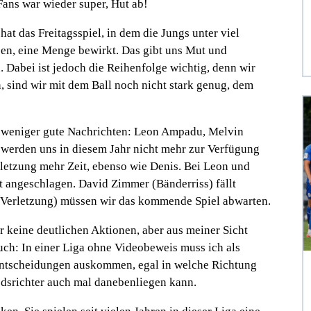
Fans war wieder super, Hut ab!
hat das Freitagsspiel, in dem die Jungs unter viel
en, eine Menge bewirkt. Das gibt uns Mut und
 Dabei ist jedoch die Reihenfolge wichtig, denn wir
, sind wir mit dem Ball noch nicht stark genug, dem
s weniger gute Nachrichten: Leon Ampadu, Melvin
 werden uns in diesem Jahr nicht mehr zur Verfügung
letzung mehr Zeit, ebenso wie Denis. Bei Leon und
t angeschlagen. David Zimmer (Bänderriss) fällt
 Verletzung) müssen wir das kommende Spiel abwarten.
r keine deutlichen Aktionen, aber aus meiner Sicht
 auch: In einer Liga ohne Videobeweis muss ich als
Entscheidungen auskommen, egal in welche Richtung
hiedsrichter auch mal danebenliegen kann.