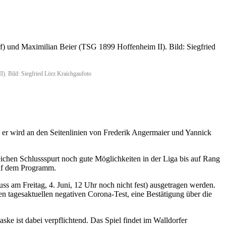
). Bild: Siegfried Lörz Kraichgaufoto
, er wird an den Seitenlinien von Frederik Angermaier und Yannick
reichen Schlussspurt noch gute Möglichkeiten in der Liga bis auf Rang
auf dem Programm.
s am Freitag, 4. Juni, 12 Uhr noch nicht fest) ausgetragen werden.
 tagesaktuellen negativen Corona-Test, eine Bestätigung über die
e ist dabei verpflichtend. Das Spiel findet im Walldorfer