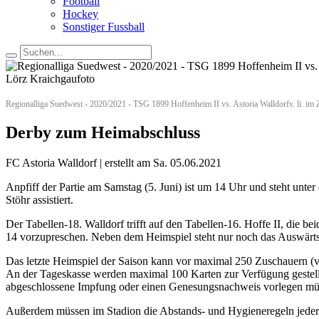
Football
Hockey
Sonstiger Fussball
Regionalliga Suedwest - 2020/2021 - TSG 1899 Hoffenheim II vs. Astoria Walldorfv. li. im
Derby zum Heimabschluss
FC Astoria Walldorf | erstellt am Sa. 05.06.2021
Anpfiff der Partie am Samstag (5. Juni) ist um 14 Uhr und steht unt
Stöhr assistiert.
Der Tabellen-18. Walldorf trifft auf den Tabellen-16. Hoffe II, die 
14 vorzupreschen. Neben dem Heimspiel steht nur noch das Auswärts
Das letzte Heimspiel der Saison kann vor maximal 250 Zuschauern (vo
An der Tageskasse werden maximal 100 Karten zur Verfügung gestellt
abgeschlossene Impfung oder einen Genesungsnachweis vorlegen mü
Außerdem müssen im Stadion die Abstands- und Hygieneregeln jederze