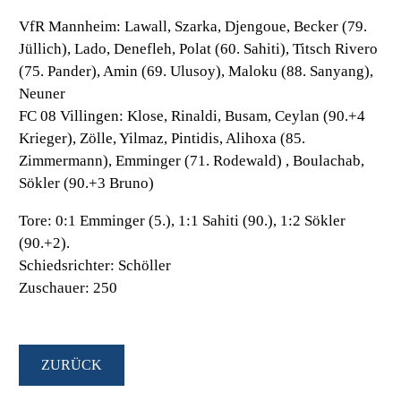
VfR Mannheim:
Lawall, Szarka, Djengoue, Becker (79.
Jüllich), Lado, Denefleh, Polat (60. Sahiti), Titsch Rivero
(75. Pander), Amin (69. Ulusoy), Maloku (88. Sanyang),
Neuner
FC 08 Villingen:
Klose, Rinaldi, Busam, Ceylan (90.+4
Krieger), Zölle, Yilmaz, Pintidis, Alihoxa (85.
Zimmermann), Emminger (71. Rodewald) , Boulachab,
Sökler (90.+3 Bruno)
Tore:
0:1 Emminger (5.), 1:1 Sahiti (90.), 1:2 Sökler
(90.+2).
Schiedsrichter:
Schöller
Zuschauer:
250
ZURÜCK