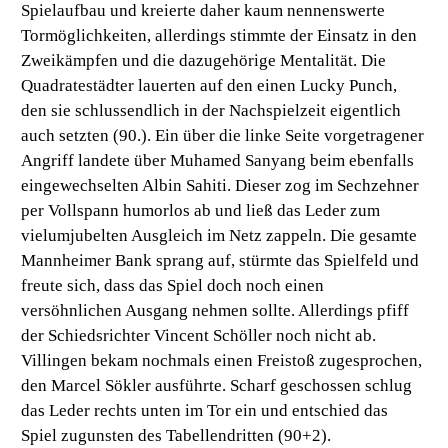
Spielaufbau und kreierte daher kaum nennenswerte
Tormöglichkeiten, allerdings stimmte der Einsatz in den
Zweikämpfen und die dazugehörige Mentalität. Die
Quadratestädter lauerten auf den einen Lucky Punch,
den sie schlussendlich in der Nachspielzeit eigentlich
auch setzten (90.). Ein über die linke Seite vorgetragener
Angriff landete über Muhamed Sanyang beim ebenfalls
eingewechselten Albin Sahiti. Dieser zog im Sechzehner
per Vollspann humorlos ab und ließ das Leder zum
vielumjubelten Ausgleich im Netz zappeln. Die gesamte
Mannheimer Bank sprang auf, stürmte das Spielfeld und
freute sich, dass das Spiel doch noch einen
versöhnlichen Ausgang nehmen sollte. Allerdings pfiff
der Schiedsrichter Vincent Schöller noch nicht ab.
Villingen bekam nochmals einen Freistoß zugesprochen,
den Marcel Sökler ausführte. Scharf geschossen schlug
das Leder rechts unten im Tor ein und entschied das
Spiel zugunsten des Tabellendritten (90+2).