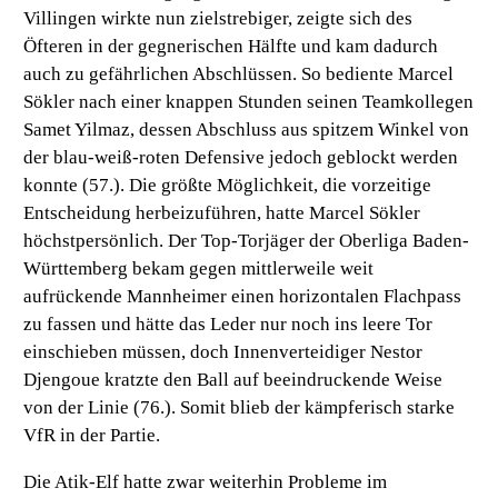
Villingen wirkte nun zielstrebiger, zeigte sich des
Öfteren in der gegnerischen Hälfte und kam dadurch
auch zu gefährlichen Abschlüssen. So bediente Marcel
Sökler nach einer knappen Stunden seinen Teamkollegen
Samet Yilmaz, dessen Abschluss aus spitzem Winkel von
der blau-weiß-roten Defensive jedoch geblockt werden
konnte (57.). Die größte Möglichkeit, die vorzeitige
Entscheidung herbeizuführen, hatte Marcel Sökler
höchstpersönlich. Der Top-Torjäger der Oberliga Baden-
Württemberg bekam gegen mittlerweile weit
aufrückende Mannheimer einen horizontalen Flachpass
zu fassen und hätte das Leder nur noch ins leere Tor
einschieben müssen, doch Innenverteidiger Nestor
Djengoue kratzte den Ball auf beeindruckende Weise
von der Linie (76.). Somit blieb der kämpferisch starke
VfR in der Partie.
Die Atik-Elf hatte zwar weiterhin Probleme im