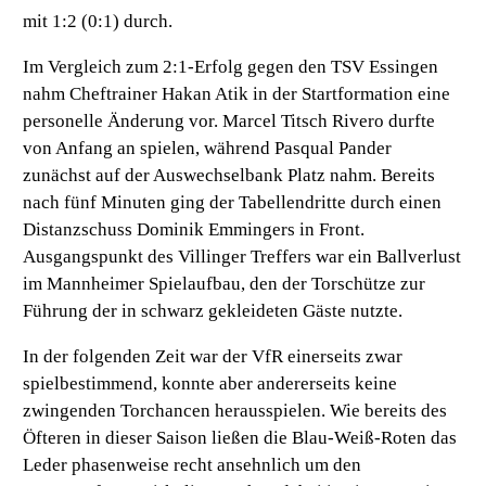
mit 1:2 (0:1) durch.
Im Vergleich zum 2:1-Erfolg gegen den TSV Essingen
nahm Cheftrainer Hakan Atik in der Startformation eine
personelle Änderung vor. Marcel Titsch Rivero durfte
von Anfang an spielen, während Pasqual Pander
zunächst auf der Auswechselbank Platz nahm. Bereits
nach fünf Minuten ging der Tabellendritte durch einen
Distanzschuss Dominik Emmingers in Front.
Ausgangspunkt des Villinger Treffers war ein Ballverlust
im Mannheimer Spielaufbau, den der Torschütze zur
Führung der in schwarz gekleideten Gäste nutzte.
In der folgenden Zeit war der VfR einerseits zwar
spielbestimmend, konnte aber andererseits keine
zwingenden Torchancen herausspielen. Wie bereits des
Öfteren in dieser Saison ließen die Blau-Weiß-Roten das
Leder phasenweise recht ansehnlich um den