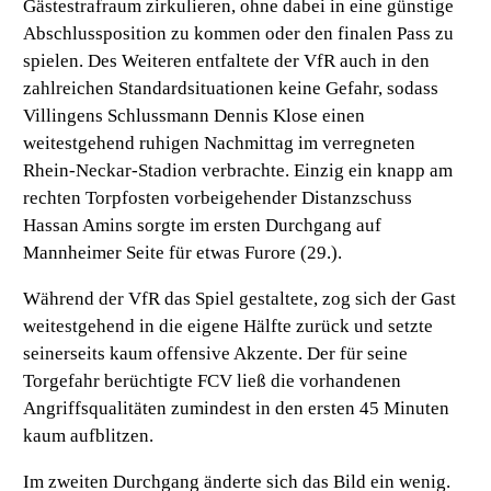
Gästestrafraum zirkulieren, ohne dabei in eine günstige
Abschlussposition zu kommen oder den finalen Pass zu
spielen. Des Weiteren entfaltete der VfR auch in den
zahlreichen Standardsituationen keine Gefahr, sodass
Villingens Schlussmann Dennis Klose einen
weitestgehend ruhigen Nachmittag im verregneten
Rhein-Neckar-Stadion verbrachte. Einzig ein knapp am
rechten Torpfosten vorbeigehender Distanzschuss
Hassan Amins sorgte im ersten Durchgang auf
Mannheimer Seite für etwas Furore (29.).
Während der VfR das Spiel gestaltete, zog sich der Gast
weitestgehend in die eigene Hälfte zurück und setzte
seinerseits kaum offensive Akzente. Der für seine
Torgefahr berüchtigte FCV ließ die vorhandenen
Angriffsqualitäten zumindest in den ersten 45 Minuten
kaum aufblitzen.
Im zweiten Durchgang änderte sich das Bild ein wenig.