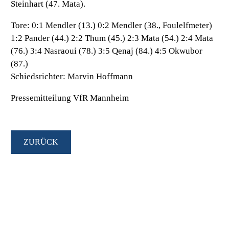
Steinhart (47. Mata).
Tore:
0:1 Mendler (13.) 0:2 Mendler (38., Foulelfmeter)
1:2 Pander (44.) 2:2 Thum (45.) 2:3 Mata (54.) 2:4 Mata
(76.) 3:4 Nasraoui (78.) 3:5 Qenaj (84.) 4:5 Okwubor
(87.)
Schiedsrichter:
Marvin Hoffmann
Pressemitteilung VfR Mannheim
ZURÜCK