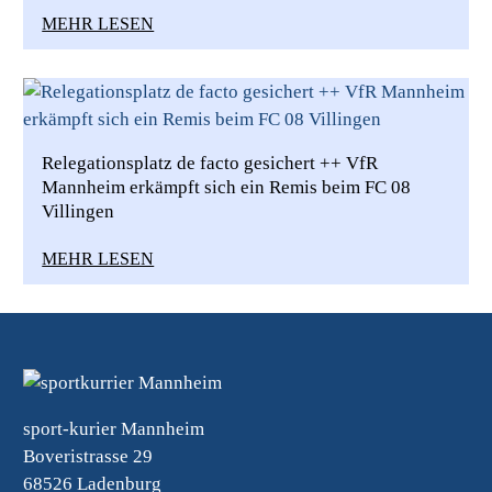
MEHR LESEN
Relegationsplatz de facto gesichert ++ VfR
Mannheim erkämpft sich ein Remis beim FC 08
Villingen
MEHR LESEN
sport-kurier Mannheim
Boveristrasse 29
68526 Ladenburg