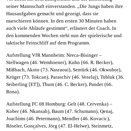
seiner Mannschaft einverstanden. „Die Jungs haben ihre
Hausaufgaben gemacht und gezeigt, dass sie
marschieren können. In den ersten 30 Minuten haben
auch viele Abläufe gestimmt“, erläutert der Coach. In
den kommenden Wochen steht nun der spielerische und
taktische Feinschliff auf dem Programm.
Aufstellung VfR Mannheim:
Nreca-Bisinger –
Stellwagen (46. Wemhoener), Kuhn (66. R. Becker),
Mißbach, Akoto (73. Nasraoui), Sentürk (46. Okwubor),
Krüger (73. Tokcan), Paraschiv (46. Veselaj), Tubluk (36.
Seiberling [ET]), Thum (46. C. Becker), Pander (66.
Rona).
Aufstellung FC 08 Homburg:
Gelt (48. Cervenka) –
Kober (46. Nkansah), Baum (47. Schumann), Qenaj,
Joachims (46. Petermann), Mendler (46. Kovacic),
Röseler, Gonçalves, Jörg (47. El-Helwe), Steinmetz,