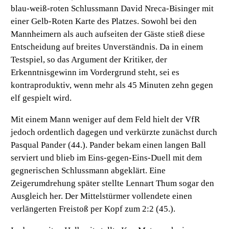
blau-weiß-roten Schlussmann David Nreca-Bisinger mit
einer Gelb-Roten Karte des Platzes. Sowohl bei den
Mannheimern als auch aufseiten der Gäste stieß diese
Entscheidung auf breites Unverständnis. Da in einem
Testspiel, so das Argument der Kritiker, der
Erkenntnisgewinn im Vordergrund steht, sei es
kontraproduktiv, wenn mehr als 45 Minuten zehn gegen
elf gespielt wird.
Mit einem Mann weniger auf dem Feld hielt der VfR
jedoch ordentlich dagegen und verkürzte zunächst durch
Pasqual Pander (44.). Pander bekam einen langen Ball
serviert und blieb im Eins-gegen-Eins-Duell mit dem
gegnerischen Schlussmann abgeklärt. Eine
Zeigerumdrehung später stellte Lennart Thum sogar den
Ausgleich her. Der Mittelstürmer vollendete einen
verlängerten Freistoß per Kopf zum 2:2 (45.).