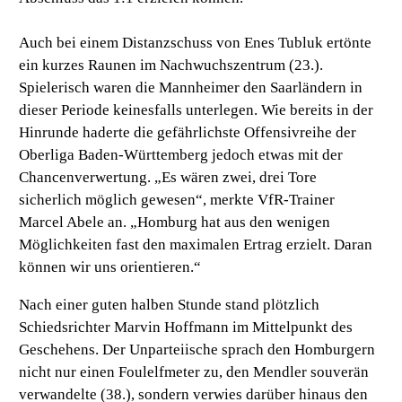
Auch bei einem Distanzschuss von Enes Tubluk ertönte
ein kurzes Raunen im Nachwuchszentrum (23.).
Spielerisch waren die Mannheimer den Saarländern in
dieser Periode keinesfalls unterlegen. Wie bereits in der
Hinrunde haderte die gefährlichste Offensivreihe der
Oberliga Baden-Württemberg jedoch etwas mit der
Chancenverwertung.
„Es wären zwei, drei Tore
sicherlich möglich gewesen“,
merkte VfR-Trainer
Marcel Abele an.
„Homburg hat aus den wenigen
Möglichkeiten fast den maximalen Ertrag erzielt. Daran
können wir uns orientieren.“
Nach einer guten halben Stunde stand plötzlich
Schiedsrichter Marvin Hoffmann im Mittelpunkt des
Geschehens. Der Unparteiische sprach den Homburgern
nicht nur einen Foulelfmeter zu, den Mendler souverän
verwandelte (38.), sondern verwies darüber hinaus den