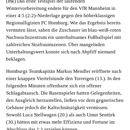
(mk) Das erste Testspiel der laufenden
Wintervorbereitung endete für den VfR Mannheim in
einer 4:5 (2:2)-Niederlage gegen den höherklassigen
Regionalligisten FC Homburg. Wie das Ergebnis bereits
vermuten lässt, sahen die Zuschauer im blau-weiß-roten
Nachwuchszentrum ein unterhaltsames Fußballspiel mit
zahlreichen Strafraumszenen. Über mangelnden
Unterhaltungswert konnte sich nach Abpfiff niemand
beklagen.
Homburgs Teamkapitän Markus Mendler eröffnete nach
einer knappen Viertelstunde den Torreigen (13.). In den
folgenden Minuten offenbarte sich ein offener
Schlagabtausch. Die Rasenspieler hatten Gelegenheiten,
den Ausgleich herzustellen, ließen vor dem gegnerischen
Gehäuse jedoch die Kaltschnäuzigkeit vermissen.
Sowohl Luca Stellwagen (20.) als auch Umut Sentürk
(30.) hätten mit etwas mehr Effizienz und Fortune im
Abschluss das 1:1 erzielen können.