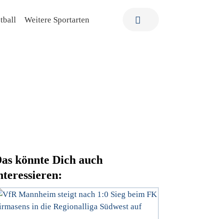
tball
Weitere Sportarten
as könnte Dich auch
nteressieren: