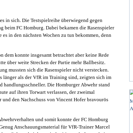
s in sich. Die Testspielreihe überwiegend gegen
stag beim FC Homburg. Dabei bekamen die Rasenspieler
ie es in den nächsten Wochen zu tun bekommen, denn
on dem konnte insgesamt betrachtet aber keine Rede
tte über weite Strecken der Partie mehr Ballbesitz.
ng mussten sich die Rasenspieler nicht verstecken.
s länger als der VfR im Training sind, zeigten sich im
und handlungsschneller. Die Homburger Abwehr stand
inute auf ihren Torwart verlassen, der zweimal
er und den Nachschuss von Vincent Hofer bravourös
 Abwehrverhalten und somit konnte der FC Homburg
n. Genug Anschauungsmaterial für VfR-Trainer Marcel