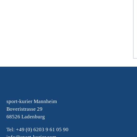
sport-kurier Mannheim
Boveristrasse 29
68526 Ladenburg
Tel: +49 (0) 6203 9 61 05 90