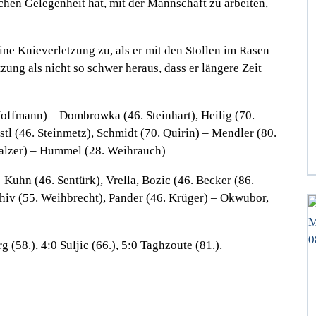
chen Gelegenheit hat, mit der Mannschaft zu arbeiten,
ne Knieverletzung zu, als er mit den Stollen im Rasen
tzung als nicht so schwer heraus, dass er längere Zeit
offmann) – Dombrowka (46. Steinhart), Heilig (70.
stl (46. Steinmetz), Schmidt (70. Quirin) – Mendler (80.
 Walzer) – Hummel (28. Weihrauch)
 Kuhn (46. Sentürk), Vrella, Bozic (46. Becker (86.
chiv (55. Weihbrecht), Pander (46. Krüger) – Okwubor,
rg (58.), 4:0 Suljic (66.), 5:0 Taghzoute (81.).