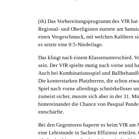
(tb) Das Vorbereitungsprogramm des VfR hat e
Regional- und Oberligisten startete am Sam
einen Vorgeschmack, mit welchen Kalibern s
es setzte eine 0:5-Niederlage.
Das klingt nach einem Klassenunterschied. V
sein. Der VfR spielte mutig nach vorne und ha
Auch bei Kombinationsspiel und Ballbehandlu
Die konterstarken Platzherren, die schon etwa
Spiel nach vorne allerdings schnörkelloser 
zumeist sicher, musste sich aber in der 31. M
hintereinander die Chance von Pasqual Pand
entschärfte.
Bei den Gegentoren haperte es beim VfR am
eine Lehrstunde in Sachen Effizienz erteile