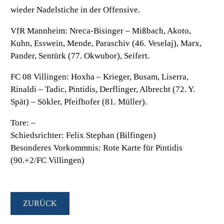
wieder Nadelstiche in der Offensive.
VfR Mannheim:
Nreca-Bisinger – Mißbach, Akoto,
Kuhn, Esswein, Mende, Paraschiv (46. Veselaj), Marx,
Pander, Sentürk (77. Okwubor), Seifert.
FC 08 Villingen:
Hoxha – Krieger, Busam, Liserra,
Rinaldi – Tadic, Pintidis, Derflinger, Albrecht (72. Y.
Spät) – Sökler, Pfeifhofer (81. Müller).
Tore
: –
Schiedsrichter
: Felix Stephan (Bilfingen)
Besonderes Vorkommnis
: Rote Karte für Pintidis
(90.+2/FC Villingen)
ZURÜCK