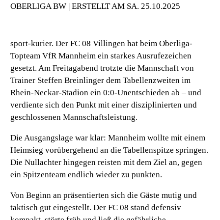
OBERLIGA BW | ERSTELLT AM SA. 25.10.2025
sport-kurier. Der FC 08 Villingen hat beim Oberliga-
Topteam VfR Mannheim ein starkes Ausrufezeichen
gesetzt. Am Freitagabend trotzte die Mannschaft von
Trainer Steffen Breinlinger dem Tabellenzweiten im
Rhein-Neckar-Stadion ein 0:0-Unentschieden ab – und
verdiente sich den Punkt mit einer disziplinierten und
geschlossenen Mannschaftsleistung.
Die Ausgangslage war klar: Mannheim wollte mit einem
Heimsieg vorübergehend an die Tabellenspitze springen.
Die Nullachter hingegen reisten mit dem Ziel an, gegen
ein Spitzenteam endlich wieder zu punkten.
Von Beginn an präsentierten sich die Gäste mutig und
taktisch gut eingestellt. Der FC 08 stand defensiv
kompakt, störte früh und ließ die gefährliche