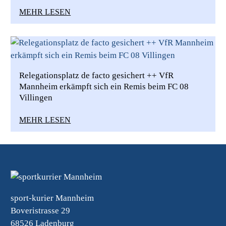
MEHR LESEN
Relegationsplatz de facto gesichert ++ VfR
Mannheim erkämpft sich ein Remis beim FC 08
Villingen
MEHR LESEN
sport-kurier Mannheim
Boveristrasse 29
68526 Ladenburg