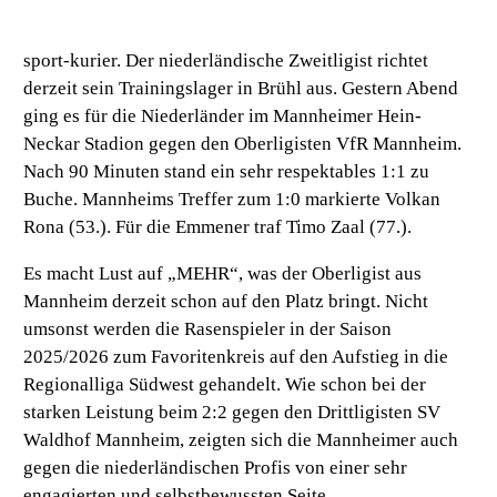
sport-kurier. Der niederländische Zweitligist richtet
derzeit sein Trainingslager in Brühl aus. Gestern Abend
ging es für die Niederländer im Mannheimer Hein-
Neckar Stadion gegen den Oberligisten VfR Mannheim.
Nach 90 Minuten stand ein sehr respektables 1:1 zu
Buche. Mannheims Treffer zum 1:0 markierte Volkan
Rona (53.). Für die Emmener traf Timo Zaal (77.).
Es macht Lust auf „MEHR“, was der Oberligist aus
Mannheim derzeit schon auf den Platz bringt. Nicht
umsonst werden die Rasenspieler in der Saison
2025/2026 zum Favoritenkreis auf den Aufstieg in die
Regionalliga Südwest gehandelt. Wie schon bei der
starken Leistung beim 2:2 gegen den Drittligisten SV
Waldhof Mannheim, zeigten sich die Mannheimer auch
gegen die niederländischen Profis von einer sehr
engagierten und selbstbewussten Seite.