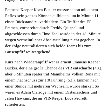
Emmens Keeper Koen Bucker musste schon mit einem
Reflex sein ganzes Können aufbieten, um in Minute 11
einen Rückstand zu verhindern. Ein Treffer des FC
Emmen, vorbereitet durch Freddy Quispel und
abgeschlossen durch Timo Zaal wurde in der 18. Minute
wegen vermeintlicher Abseitsstellung nicht gegeben. In
der Folge neutralisierten sich beide Teams bis zum
Pausenpfiff weitestgehend.
Kurz nach Wiederanpfiff war es erneut Emmens Keeper
Bucker, der eine große Chance des VfR entschärfte (48.),
aber 5 Minuten später traf Mannheims Volkan Rona mit
einem Flachschuss zur 1:0 Führung (53.). Emmen nach
einer Stunde mit mehreren Wechseln, wurde stärker. So
waren es Adam Claridge mit einem Distanzschuss und
Jalen Hawkins, die an VfR-Keeper Luca Pedretti
scheiterten.