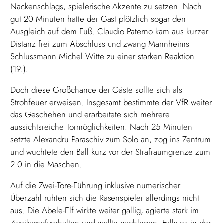
Nackenschlags, spielerische Akzente zu setzen. Nach
gut 20 Minuten hatte der Gast plötzlich sogar den
Ausgleich auf dem Fuß. Claudio Paterno kam aus kurzer
Distanz frei zum Abschluss und zwang Mannheims
Schlussmann Michel Witte zu einer starken Reaktion
(19.).
Doch diese Großchance der Gäste sollte sich als
Strohfeuer erweisen. Insgesamt bestimmte der VfR weiter
das Geschehen und erarbeitete sich mehrere
aussichtsreiche Tormöglichkeiten. Nach 25 Minuten
setzte Alexandru Paraschiv zum Solo an, zog ins Zentrum
und wuchtete den Ball kurz vor der Strafraumgrenze zum
2:0 in die Maschen.
Auf die Zwei-Tore-Führung inklusive numerischer
Überzahl ruhten sich die Rasenspieler allerdings nicht
aus. Die Abele-Elf wirkte weiter gallig, agierte stark im
Zweikampfverhalten und wollte nachlegen. Falls es in der