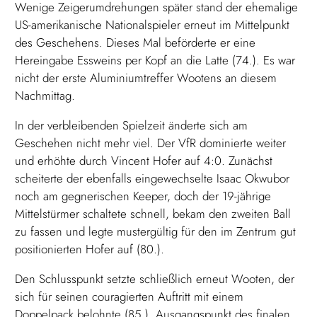
Wenige Zeigerumdrehungen später stand der ehemalige
US-amerikanische Nationalspieler erneut im Mittelpunkt
des Geschehens. Dieses Mal beförderte er eine
Hereingabe Essweins per Kopf an die Latte (74.). Es war
nicht der erste Aluminiumtreffer Wootens an diesem
Nachmittag.
In der verbleibenden Spielzeit änderte sich am
Geschehen nicht mehr viel. Der VfR dominierte weiter
und erhöhte durch Vincent Hofer auf 4:0. Zunächst
scheiterte der ebenfalls eingewechselte Isaac Okwubor
noch am gegnerischen Keeper, doch der 19-jährige
Mittelstürmer schaltete schnell, bekam den zweiten Ball
zu fassen und legte mustergültig für den im Zentrum gut
positionierten Hofer auf (80.).
Den Schlusspunkt setzte schließlich erneut Wooten, der
sich für seinen couragierten Auftritt mit einem
Doppelpack belohnte (85.). Ausgangspunkt des finalen