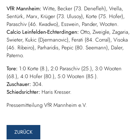
VfR Mannheim:
Witte, Becker (73. Denefleh), Vrella,
Sentürk, Marx, Krüger (73. Ulusoy), Korte (75. Hofer),
Paraschiv (46. Kwadwo), Esswein, Pander, Wooten.
Calcio Leinfelden-Echterdingen:
Otto, Zweigle, Zagaria,
Swieter, Kukic (Djermanovic), Ferati (84. Corral), Visoka
(46. Ribeiro), Parharidis, Pepic (80. Seemann), Daler,
Paterno.
Tore:
1:0 Korte (8.), 2:0 Paraschiv (25.), 3:0 Wooten
(68.), 4:0 Hofer (80.), 5:0 Wooten (85.).
Zuschauer:
304.
Schiedsrichter:
Haris Kresser.
Pressemitteilung VfR Mannheim e.V.
ZURÜCK