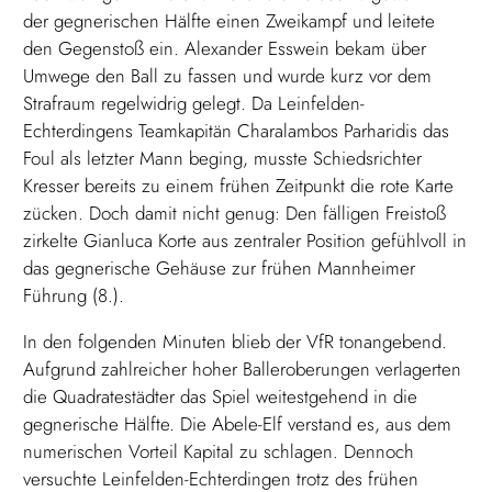
der gegnerischen Hälfte einen Zweikampf und leitete
den Gegenstoß ein. Alexander Esswein bekam über
Umwege den Ball zu fassen und wurde kurz vor dem
Strafraum regelwidrig gelegt. Da Leinfelden-
Echterdingens Teamkapitän Charalambos Parharidis das
Foul als letzter Mann beging, musste Schiedsrichter
Kresser bereits zu einem frühen Zeitpunkt die rote Karte
zücken. Doch damit nicht genug: Den fälligen Freistoß
zirkelte Gianluca Korte aus zentraler Position gefühlvoll in
das gegnerische Gehäuse zur frühen Mannheimer
Führung (8.).
In den folgenden Minuten blieb der VfR tonangebend.
Aufgrund zahlreicher hoher Balleroberungen verlagerten
die Quadratestädter das Spiel weitestgehend in die
gegnerische Hälfte. Die Abele-Elf verstand es, aus dem
numerischen Vorteil Kapital zu schlagen. Dennoch
versuchte Leinfelden-Echterdingen trotz des frühen