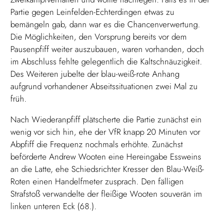
Partie gegen Leinfelden-Echterdingen etwas zu
bemängeln gab, dann war es die Chancenverwertung.
Die Möglichkeiten, den Vorsprung bereits vor dem
Pausenpfiff weiter auszubauen, waren vorhanden, doch
im Abschluss fehlte gelegentlich die Kaltschnäuzigkeit.
Des Weiteren jubelte der blau-weiß-rote Anhang
aufgrund vorhandener Abseitssituationen zwei Mal zu
früh.
Nach Wiederanpfiff plätscherte die Partie zunächst ein
wenig vor sich hin, ehe der VfR knapp 20 Minuten vor
Abpfiff die Frequenz nochmals erhöhte. Zunächst
beförderte Andrew Wooten eine Hereingabe Essweins
an die Latte, ehe Schiedsrichter Kresser den Blau-Weiß-
Roten einen Handelfmeter zusprach. Den fälligen
Strafstoß verwandelte der fleißige Wooten souverän im
linken unteren Eck (68.).